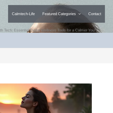
Calmtech-Life
Featured Categories
Contact
h Tech: Essential Digital Wellness Tools for a Calmer You”