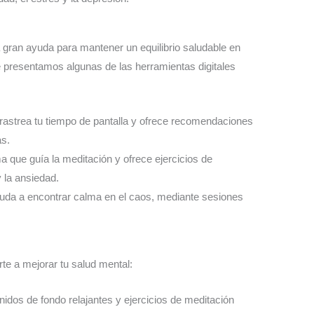
 gran ayuda para mantener un equilibrio saludable en
e presentamos algunas de las herramientas digitales
 rastrea tu tiempo de pantalla y ofrece recomendaciones
as.
ma que guía la meditación y ofrece ejercicios de
y la ansiedad.
ayuda a encontrar calma en el caos, mediante sesiones
te a mejorar tu salud mental:
nidos de fondo relajantes y ejercicios de meditación