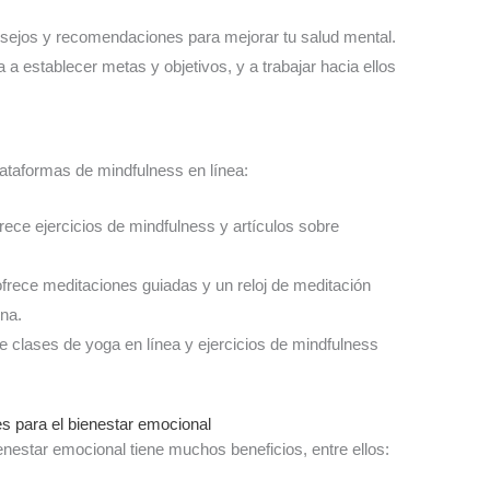
onsejos y recomendaciones para mejorar tu salud mental.
a a establecer metas y objetivos, y a trabajar hacia ellos
ataformas de mindfulness en línea:
rece ejercicios de mindfulness y artículos sobre
ofrece meditaciones guiadas y un reloj de meditación
ina.
e clases de yoga en línea y ejercicios de mindfulness
es para el bienestar emocional
ienestar emocional tiene muchos beneficios, entre ellos: