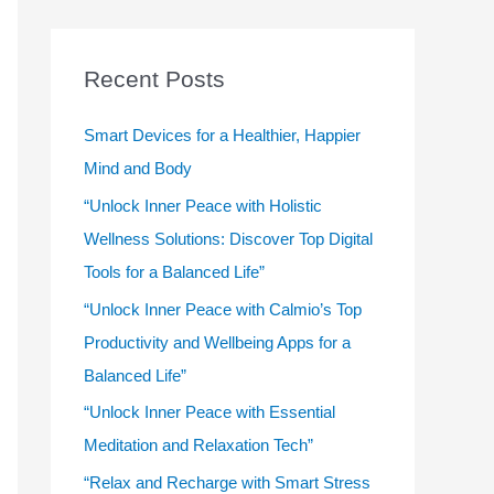
r
c
Recent Posts
h
f
Smart Devices for a Healthier, Happier
o
Mind and Body
r
“Unlock Inner Peace with Holistic
:
Wellness Solutions: Discover Top Digital
Tools for a Balanced Life”
“Unlock Inner Peace with Calmio’s Top
Productivity and Wellbeing Apps for a
Balanced Life”
“Unlock Inner Peace with Essential
Meditation and Relaxation Tech”
“Relax and Recharge with Smart Stress