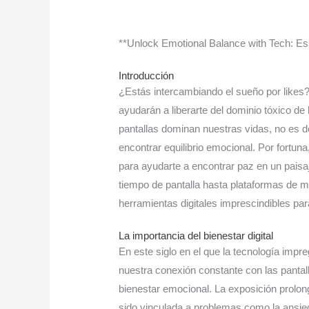
**Unlock Emotional Balance with Tech: Ess
Introducción
¿Estás intercambiando el sueño por likes?
ayudarán a liberarte del dominio tóxico d
pantallas dominan nuestras vidas, no es 
encontrar equilibrio emocional. Por fortuna
para ayudarte a encontrar paz en un paisaj
tiempo de pantalla hasta plataformas de m
herramientas digitales imprescindibles par
La importancia del bienestar digital
En este siglo en el que la tecnología impr
nuestra conexión constante con las pantal
bienestar emocional. La exposición prolong
sido vinculada a problemas como la ansied