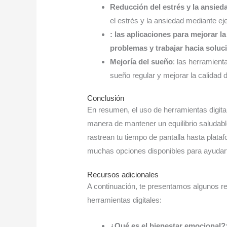
Reducción del estrés y la ansied
el estrés y la ansiedad mediante ej
: las aplicaciones para mejorar l
problemas y trabajar hacia soluci
Mejoría del sueño
: las herramient
sueño regular y mejorar la calidad 
Conclusión
En resumen, el uso de herramientas digita
manera de mantener un equilibrio saludab
rastrean tu tiempo de pantalla hasta plata
muchas opciones disponibles para ayudarte
Recursos adicionales
A continuación, te presentamos algunos r
herramientas digitales:
¿Qué es el bienestar emocional?