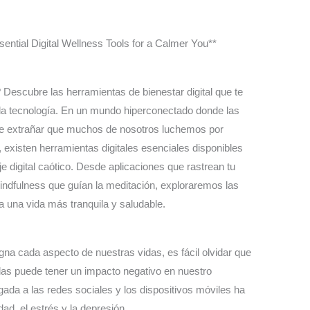
ential Digital Wellness Tools for a Calmer You**
 Descubre las herramientas de bienestar digital que te
e la tecnología. En un mundo hiperconectado donde las
de extrañar que muchos de nosotros luchemos por
, existen herramientas digitales esenciales disponibles
e digital caótico. Desde aplicaciones que rastrean tu
indfulness que guían la meditación, exploraremos las
a una vida más tranquila y saludable.
egna cada aspecto de nuestras vidas, es fácil olvidar que
las puede tener un impacto negativo en nuestro
ada a las redes sociales y los dispositivos móviles ha
ad, el estrés y la depresión.