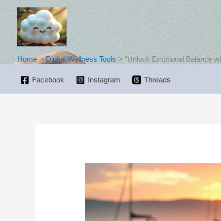
Skip
to
content
Home
Digital Wellness Tools
“Unlock Emotional Balance wit
Facebook
Instagram
Threads