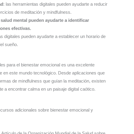
ad
: las herramientas digitales pueden ayudarte a reducir
ercicios de meditación y mindfulness.
a salud mental pueden ayudarte a identificar
ones efectivas.
as digitales pueden ayudarte a establecer un horario de
del sueño.
les para el bienestar emocional es una excelente
le en este mundo tecnológico. Desde aplicaciones que
formas de mindfulness que guían la meditación, existen
 a encontrar calma en un paisaje digital caótico.
ecursos adicionales sobre bienestar emocional y
: Artículo de la Organización Mundial de la Salud sobre