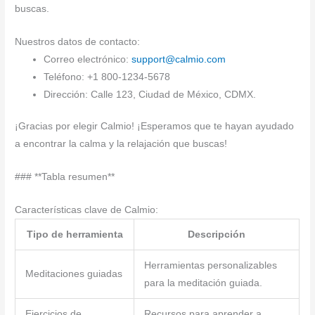
buscas.
Nuestros datos de contacto:
Correo electrónico:
support@calmio.com
Teléfono: +1 800-1234-5678
Dirección: Calle 123, Ciudad de México, CDMX.
¡Gracias por elegir Calmio! ¡Esperamos que te hayan ayudado
a encontrar la calma y la relajación que buscas!
### **Tabla resumen**
Características clave de Calmio:
Tipo de herramienta
Descripción
Herramientas personalizables
Meditaciones guiadas
para la meditación guiada.
Ejercicios de
Recursos para aprender a