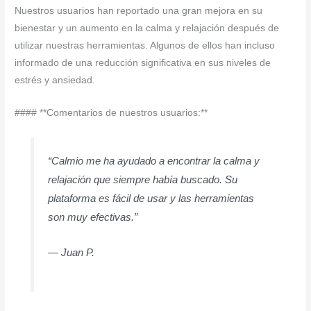
Nuestros usuarios han reportado una gran mejora en su
bienestar y un aumento en la calma y relajación después de
utilizar nuestras herramientas. Algunos de ellos han incluso
informado de una reducción significativa en sus niveles de
estrés y ansiedad.
#### **Comentarios de nuestros usuarios:**
“Calmio me ha ayudado a encontrar la calma y
relajación que siempre había buscado. Su
plataforma es fácil de usar y las herramientas
son muy efectivas.”
— Juan P.