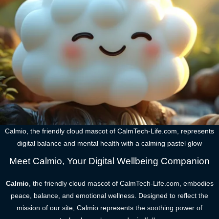
Calmio, the friendly cloud mascot of CalmTech-Life.com, represents
digital balance and mental health with a calming pastel glow
Meet Calmio, Your Digital Wellbeing Companion
Calmio
, the friendly cloud mascot of CalmTech-Life.com, embodies
peace, balance, and emotional wellness. Designed to reflect the
mission of our site, Calmio represents the soothing power of