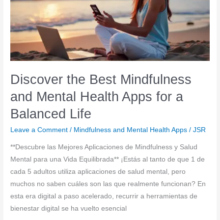
Mental
Health
Apps
for
Inner
Peace
Discover the Best Mindfulness
and Mental Health Apps for a
Balanced Life
Leave a Comment
/
Mindfulness and Mental Health Apps
/
JSR
**Descubre las Mejores Aplicaciones de Mindfulness y Salud
Mental para una Vida Equilibrada** ¡Estás al tanto de que 1 de
cada 5 adultos utiliza aplicaciones de salud mental, pero
muchos no saben cuáles son las que realmente funcionan? En
esta era digital a paso acelerado, recurrir a herramientas de
bienestar digital se ha vuelto esencial