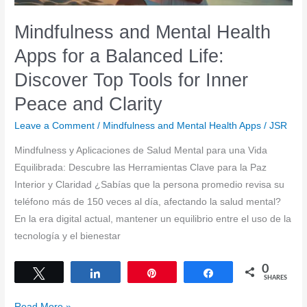
Mindfulness and Mental Health
Apps for a Balanced Life:
Discover Top Tools for Inner
Peace and Clarity
Leave a Comment
/
Mindfulness and Mental Health Apps
/
JSR
Mindfulness y Aplicaciones de Salud Mental para una Vida
Equilibrada: Descubre las Herramientas Clave para la Paz
Interior y Claridad ¿Sabías que la persona promedio revisa su
teléfono más de 150 veces al día, afectando la salud mental?
En la era digital actual, mantener un equilibrio entre el uso de la
tecnología y el bienestar
0
Tweet
Share
Pin
Share
SHARES
Mindfulness
Read More »