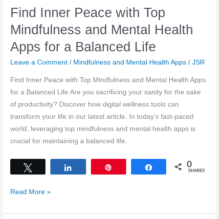
Find Inner Peace with Top
Mindfulness and Mental Health
Apps for a Balanced Life
Leave a Comment
/
Mindfulness and Mental Health Apps
/
JSR
Find Inner Peace with Top Mindfulness and Mental Health Apps
for a Balanced Life Are you sacrificing your sanity for the sake
of productivity? Discover how digital wellness tools can
transform your life in our latest article. In today’s fast-paced
world, leveraging top mindfulness and mental health apps is
crucial for maintaining a balanced life.
0
Tweet
Share
Pin
Share
SHARES
Find
Read More »
Inner
Peace