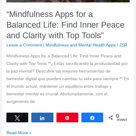
“Mindfulness Apps for a
Balanced Life: Find Inner Peace
and Clarity with Top Tools”
Leave a Comment
/
Mindfulness and Mental Health Apps
/
JSR
Mindfulness Apps for a Balanced Life: Find Inner Peace and
Clarity with Top Tools **¿Estás sacrificando la productividad por
la paz mental? Descubre las mejores herramientas de
bienestar digital que pueden cambiar tu vida para siempre.** En
el mundo actual, mantener un equilibrio entre trabajo y
bienestar mental es crucial. Afortunadamente, con el
surgimiento de
0
Tweet
Share
Pin
Share
SHARES
“Mindfulness
Read More »