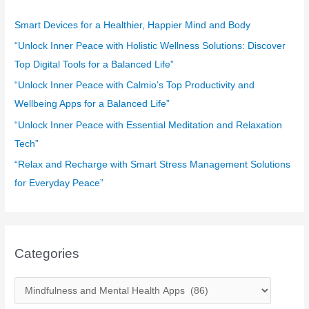
h
f
Smart Devices for a Healthier, Happier Mind and Body
o
“Unlock Inner Peace with Holistic Wellness Solutions: Discover
r
Top Digital Tools for a Balanced Life”
:
“Unlock Inner Peace with Calmio’s Top Productivity and
Wellbeing Apps for a Balanced Life”
“Unlock Inner Peace with Essential Meditation and Relaxation
Tech”
“Relax and Recharge with Smart Stress Management Solutions
for Everyday Peace”
Categories
C
a