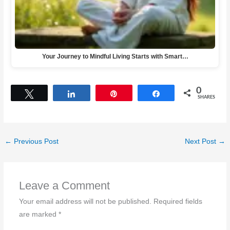
Your Journey to Mindful Living Starts with Smart…
0
Tweet
Share
Pin
Share
SHARES
←
Previous Post
Next Post
→
Leave a Comment
Your email address will not be published.
Required fields
are marked
*