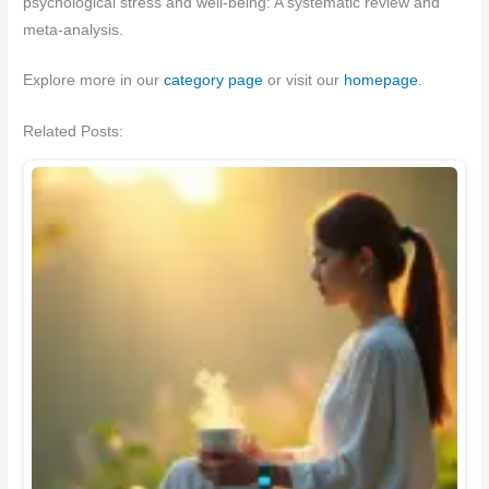
psychological stress and well-being: A systematic review and
meta-analysis.
Explore more in our
category page
or visit our
homepage
.
Related Posts: