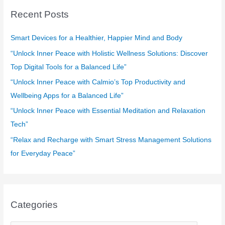
c
Recent Posts
h
f
Smart Devices for a Healthier, Happier Mind and Body
o
“Unlock Inner Peace with Holistic Wellness Solutions: Discover
r
Top Digital Tools for a Balanced Life”
:
“Unlock Inner Peace with Calmio’s Top Productivity and
Wellbeing Apps for a Balanced Life”
“Unlock Inner Peace with Essential Meditation and Relaxation
Tech”
“Relax and Recharge with Smart Stress Management Solutions
for Everyday Peace”
Categories