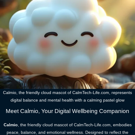
Calmio, the friendly cloud mascot of CalmTech-Life.com, represents
digital balance and mental health with a calming pastel glow
Meet Calmio, Your Digital Wellbeing Companion
Calmio
, the friendly cloud mascot of CalmTech-Life.com, embodies
peace, balance, and emotional wellness. Designed to reflect the