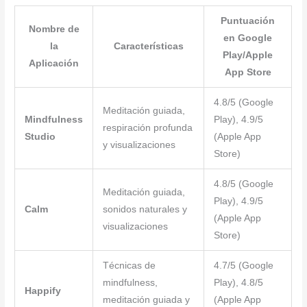
Puntuación
Nombre de
en Google
la
Características
Play/Apple
Aplicación
App Store
4.8/5 (Google
Meditación guiada,
Mindfulness
Play), 4.9/5
respiración profunda
Studio
(Apple App
y visualizaciones
Store)
4.8/5 (Google
Meditación guiada,
Play), 4.9/5
Calm
sonidos naturales y
(Apple App
visualizaciones
Store)
Técnicas de
4.7/5 (Google
mindfulness,
Play), 4.8/5
Happify
meditación guiada y
(Apple App