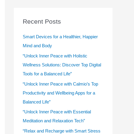
r
c
Recent Posts
h
f
Smart Devices for a Healthier, Happier
o
Mind and Body
r
“Unlock Inner Peace with Holistic
:
Wellness Solutions: Discover Top Digital
Tools for a Balanced Life”
“Unlock Inner Peace with Calmio’s Top
Productivity and Wellbeing Apps for a
Balanced Life”
“Unlock Inner Peace with Essential
Meditation and Relaxation Tech”
“Relax and Recharge with Smart Stress