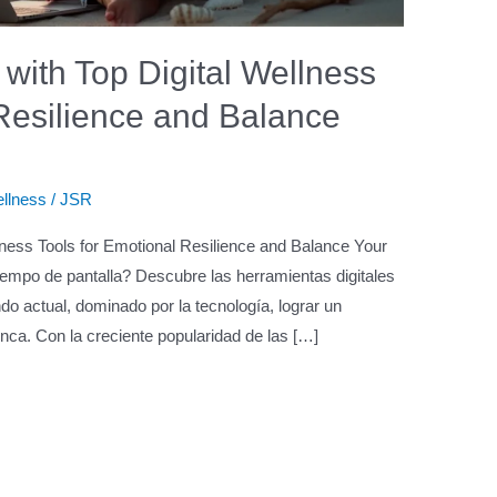
with Top Digital Wellness
 Resilience and Balance
ellness
/
JSR
lness Tools for Emotional Resilience and Balance Your
tiempo de pantalla? Descubre las herramientas digitales
o actual, dominado por la tecnología, lograr un
nca. Con la creciente popularidad de las […]