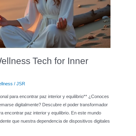
ellness Tech for Inner
ellness
/
JSR
onal para encontrar paz interior y equilibrio** ¿Conoces
emarse digitalmente? Descubre el poder transformador
ra encontrar paz interior y equilibrio. En este mundo
ndente que nuestra dependencia de dispositivos digitales