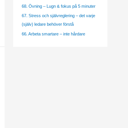
e
68. Övning – Lugn & fokus på 5 minuter
s
67. Stress och självreglering – det varje
(själv) ledare behöver förstå
66. Arbeta smartare – inte hårdare