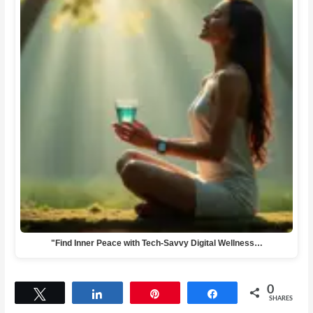
"Find Inner Peace with Tech-Savvy Digital Wellness…
0
Tweet
Share
Pin
Share
SHARES