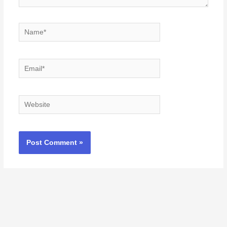
Name*
Email*
Website