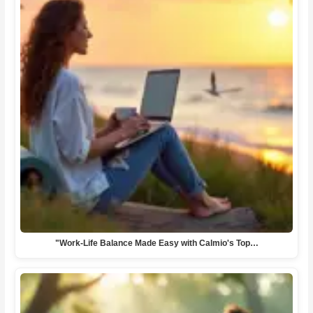
"Work-Life Balance Made Easy with Calmio's Top…