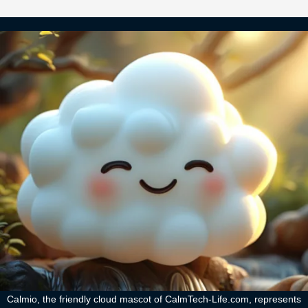
Calmio, the friendly cloud mascot of CalmTech-Life.com, represents