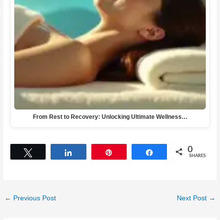
From Rest to Recovery: Unlocking Ultimate Wellness…
0
Tweet
Share
Pin
Share
SHARES
←
Previous Post
Next Post
→