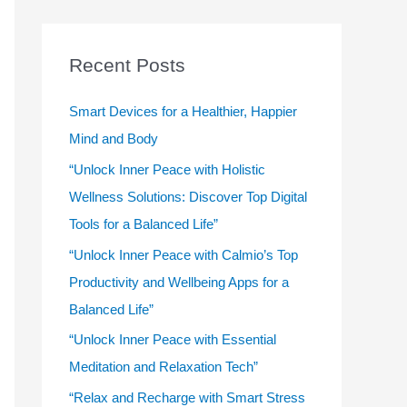
r
c
Recent Posts
h
f
Smart Devices for a Healthier, Happier
o
Mind and Body
r
“Unlock Inner Peace with Holistic
:
Wellness Solutions: Discover Top Digital
Tools for a Balanced Life”
“Unlock Inner Peace with Calmio’s Top
Productivity and Wellbeing Apps for a
Balanced Life”
“Unlock Inner Peace with Essential
Meditation and Relaxation Tech”
“Relax and Recharge with Smart Stress