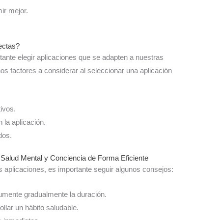
ir mejor.
ectas?
tante elegir aplicaciones que se adapten a nuestras
os factores a considerar al seleccionar una aplicación
ivos.
 la aplicación.
dos.
e Salud Mental y Conciencia de Forma Eficiente
 aplicaciones, es importante seguir algunos consejos:
umente gradualmente la duración.
llar un hábito saludable.