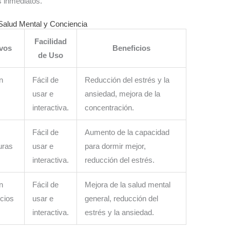
s inmediatos.
Salud Mental y Conciencia
Facilidad
vos
Beneficios
de Uso
n
Fácil de
Reducción del estrés y la
usar e
ansiedad, mejora de la
interactiva.
concentración.
Fácil de
Aumento de la capacidad
uras
usar e
para dormir mejor,
interactiva.
reducción del estrés.
n
Fácil de
Mejora de la salud mental
icios
usar e
general, reducción del
interactiva.
estrés y la ansiedad.