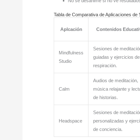
No se desanime si no ve resultado
Tabla de Comparativa de Aplicaciones de 
Aplcación
Contenidos Educati
Sesiones de meditació
Mindfulness
guiadas y ejercicios de
Studio
respiración.
Audios de meditación,
Calm
música relajante y lect
de historias.
Sesiones de meditació
Headspace
personalizadas y ejerc
de conciencia.