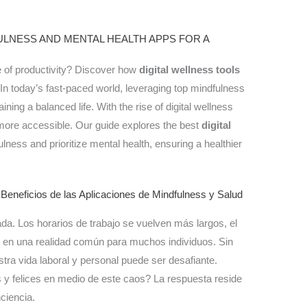
ULNESS AND MENTAL HEALTH APPS FOR A
ke of productivity? Discover how
digital wellness tools
e. In today’s fast-paced world, leveraging top mindfulness
ining a balanced life. With the rise of digital wellness
 more accessible. Our guide explores the best
digital
ulness and prioritize mental health, ensuring a healthier
 Beneficios de las Aplicaciones de Mindfulness y Salud
a. Los horarios de trabajo se vuelven más largos, el
e en una realidad común para muchos individuos. Sin
stra vida laboral y personal puede ser desafiante.
felices en medio de este caos? La respuesta reside
ciencia.