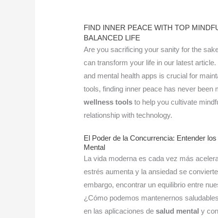
FIND INNER PEACE WITH TOP MINDF
BALANCED LIFE
Are you sacrificing your sanity for the sa
can transform your life in our latest articl
and mental health apps is crucial for mainta
tools, finding inner peace has never been
wellness tools
to help you cultivate mindf
relationship with technology.
El Poder de la Concurrencia: Entender los
Mental
La vida moderna es cada vez más acelerad
estrés aumenta y la ansiedad se conviert
embargo, encontrar un equilibrio entre nue
¿Cómo podemos mantenernos saludables y 
en las aplicaciones de
salud mental
y con