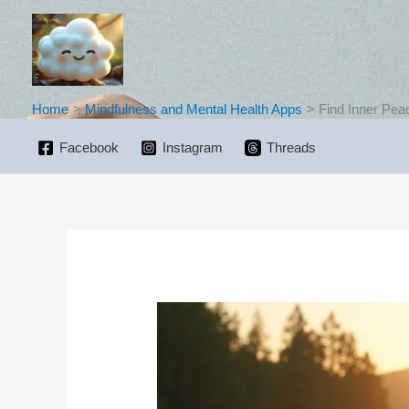
Skip
to
content
Home
Mindfulness and Mental Health Apps
Find Inner Pea
Facebook
Instagram
Threads