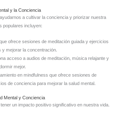
ntal y la Conciencia
udarnos a cultivar la conciencia y priorizar nuestra
s populares incluyen:
 que ofrece sesiones de meditación guiada y ejercicios
s y mejorar la concentración.
na acceso a audios de meditación, música relajante y
 dormir mejor.
amiento en mindfulness que ofrece sesiones de
ios de conciencia para mejorar la salud mental.
lud Mental y Conciencia
ener un impacto positivo significativo en nuestra vida.
.