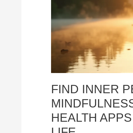
FIND INNER 
MINDFULNESS
HEALTH APPS
LIFE