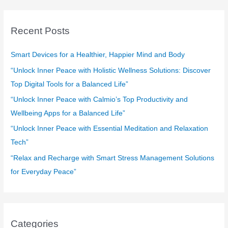
r
c
Recent Posts
h
f
Smart Devices for a Healthier, Happier Mind and Body
o
“Unlock Inner Peace with Holistic Wellness Solutions: Discover
r
Top Digital Tools for a Balanced Life”
:
“Unlock Inner Peace with Calmio’s Top Productivity and
Wellbeing Apps for a Balanced Life”
“Unlock Inner Peace with Essential Meditation and Relaxation
Tech”
“Relax and Recharge with Smart Stress Management Solutions
for Everyday Peace”
Categories