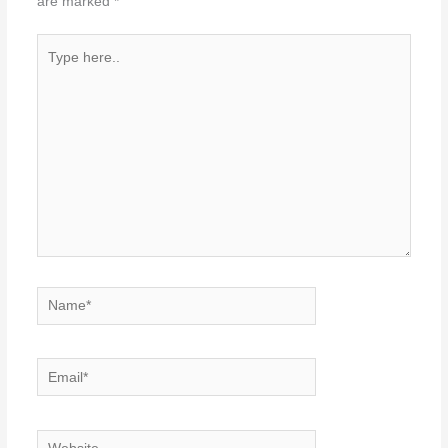
are marked
*
Type
here..
Name*
Email*
Website