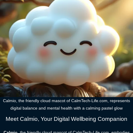
Calmio, the friendly cloud mascot of CalmTech-Life.com, represents
digital balance and mental health with a calming pastel glow
Meet Calmio, Your Digital Wellbeing Companion
Calmio
, the friendly cloud mascot of CalmTech-Life.com, embodies