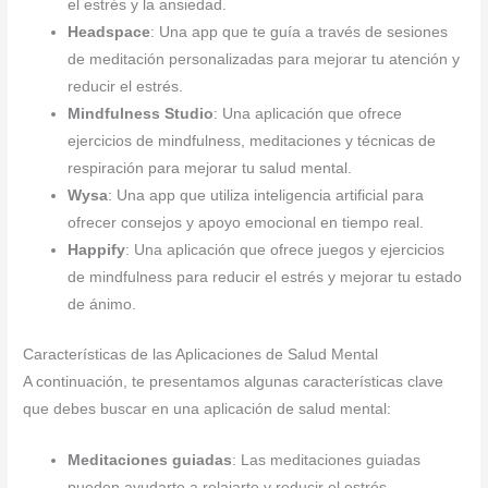
el estrés y la ansiedad.
Headspace
: Una app que te guía a través de sesiones
de meditación personalizadas para mejorar tu atención y
reducir el estrés.
Mindfulness Studio
: Una aplicación que ofrece
ejercicios de mindfulness, meditaciones y técnicas de
respiración para mejorar tu salud mental.
Wysa
: Una app que utiliza inteligencia artificial para
ofrecer consejos y apoyo emocional en tiempo real.
Happify
: Una aplicación que ofrece juegos y ejercicios
de mindfulness para reducir el estrés y mejorar tu estado
de ánimo.
Características de las Aplicaciones de Salud Mental
A continuación, te presentamos algunas características clave
que debes buscar en una aplicación de salud mental:
Meditaciones guiadas
: Las meditaciones guiadas
pueden ayudarte a relajarte y reducir el estrés.