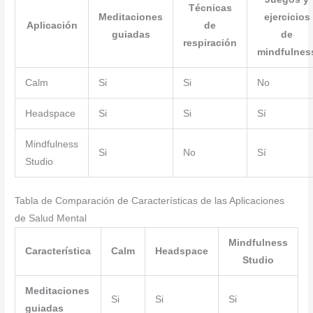
Técnicas
Meditaciones
ejercicios
Aplicación
de
guiadas
de
respiración
mindfulnes
Calm
Si
Si
No
Headspace
Si
Si
Sí
Mindfulness
Si
No
Sí
Studio
Tabla de Comparación de Características de las Aplicaciones
de Salud Mental
Mindfulness
Característica
Calm
Headspace
Studio
Meditaciones
Si
Si
Si
guiadas