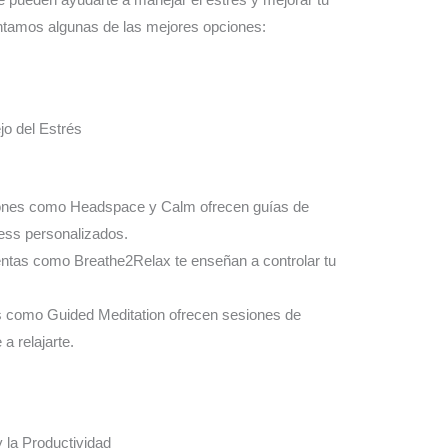
entamos algunas de las mejores opciones:
jo del Estrés
iones como Headspace y Calm ofrecen guías de
ness personalizados.
entas como Breathe2Relax te enseñan a controlar tu
es como Guided Meditation ofrecen sesiones de
a relajarte.
 la Productividad