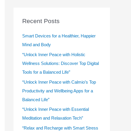
r
c
Recent Posts
h
f
Smart Devices for a Healthier, Happier
o
Mind and Body
r
“Unlock Inner Peace with Holistic
:
Wellness Solutions: Discover Top Digital
Tools for a Balanced Life”
“Unlock Inner Peace with Calmio’s Top
Productivity and Wellbeing Apps for a
Balanced Life”
“Unlock Inner Peace with Essential
Meditation and Relaxation Tech”
“Relax and Recharge with Smart Stress