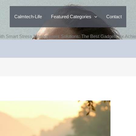
Calmtech-Life
Featured Categories
Contact
with Smart Stress Management Solutions: The Best Gadgets for Achi