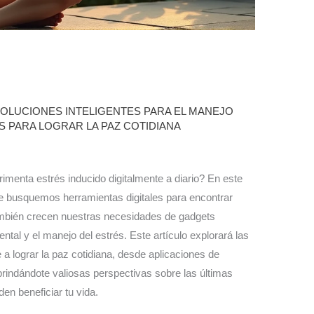
OLUCIONES INTELIGENTES PARA EL MANEJO
 PARA LOGRAR LA PAZ COTIDIANA
menta estrés inducido digitalmente a diario? En este
e busquemos herramientas digitales para encontrar
 también crecen nuestras necesidades de gadgets
ntal y el manejo del estrés. Este artículo explorará las
 a lograr la paz cotidiana, desde aplicaciones de
 brindándote valiosas perspectivas sobre las últimas
en beneficiar tu vida.