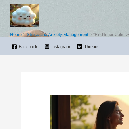
Skip
to
content
Home
Stress and Anxiety Management
“Find Inner Calm 
Facebook
Instagram
Threads