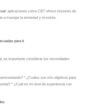
tual
: aplicaciones como CBT ofrece sesiones de
e a manejar la ansiedad y el estrés.
ecuadas para ti
tal, es importante considerar tus necesidades
xperimentando? * ¿Cuáles son mis objetivos para
mental? * ¿Cuál es mi nivel de experiencia con
les