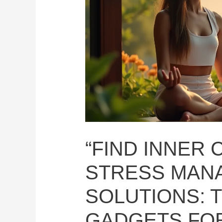
“FIND INNER
STRESS MAN
SOLUTIONS: 
GADGETS FOR