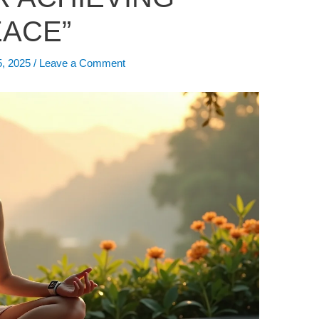
ACE”
5, 2025
/
Leave a Comment