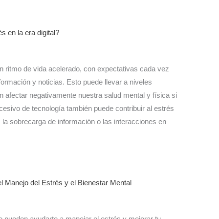
 en la era digital?
n ritmo de vida acelerado, con expectativas cada vez
ormación y noticias. Esto puede llevar a niveles
 afectar negativamente nuestra salud mental y física si
sivo de tecnología también puede contribuir al estrés
a, la sobrecarga de información o las interacciones en
l Manejo del Estrés y el Bienestar Mental
 pueden ayudarte a manejar el estrés y mejorar tu