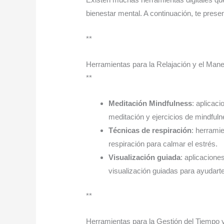
bienestar mental. A continuación, te pres
**
Herramientas para la Relajación y el Mane
**
Meditación Mindfulness
: aplicac
meditación y ejercicios de mindful
Técnicas de respiración
: herrami
respiración para calmar el estrés.
Visualización guiada
: aplicacion
visualización guiadas para ayudarte 
**
Herramientas para la Gestión del Tiempo y