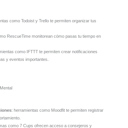
ntas como Todoist y Trello te permiten organizar tus
como RescueTime monitorean cómo pasas tu tiempo en
amientas como IFTTT te permiten crear notificaciones
eas y eventos importantes.
 Mental
ciones
: herramientas como Moodfit te permiten registrar
ortamiento.
ormas como 7 Cups ofrecen acceso a consejeros y