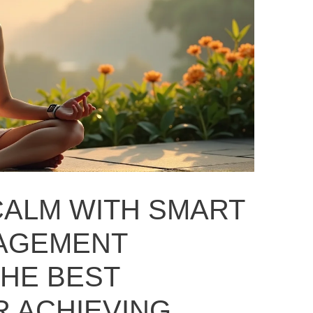
 CALM WITH SMART
AGEMENT
THE BEST
 ACHIEVING