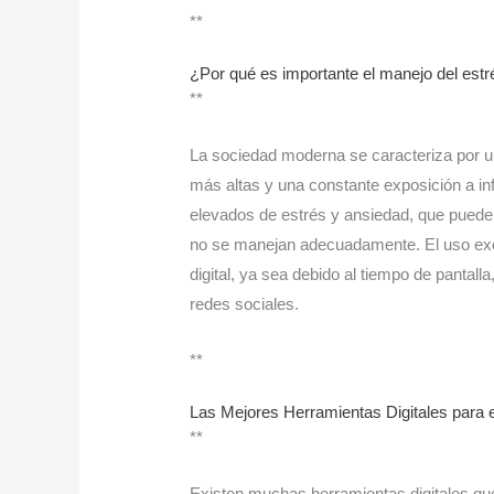
**
¿Por qué es importante el manejo del estrés
**
La sociedad moderna se caracteriza por u
más altas y una constante exposición a inf
elevados de estrés y ansiedad, que pueden
no se manejan adecuadamente. El uso exce
digital, ya sea debido al tiempo de pantall
redes sociales.
**
Las Mejores Herramientas Digitales para e
**
Existen muchas herramientas digitales que