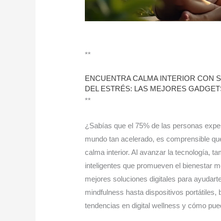
**
ENCUENTRA CALMA INTERIOR CON S
DEL ESTRÉS: LAS MEJORES GADGETS
**
¿Sabías que el 75% de las personas experi
mundo tan acelerado, es comprensible qu
calma interior. Al avanzar la tecnología,
inteligentes que promueven el bienestar me
mejores soluciones digitales para ayudarte
mindfulness hasta dispositivos portátiles,
tendencias en digital wellness y cómo pued