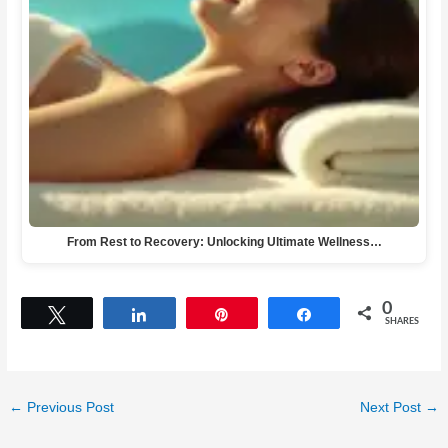
From Rest to Recovery: Unlocking Ultimate Wellness…
0
Tweet
Share
Pin
Share
SHARES
←
Previous Post
Next Post
→