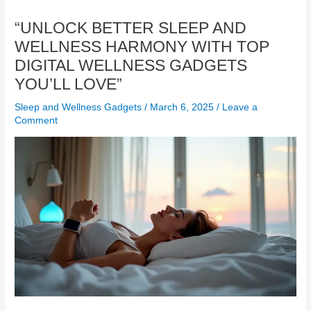
“UNLOCK BETTER SLEEP AND
WELLNESS HARMONY WITH TOP
DIGITAL WELLNESS GADGETS
YOU’LL LOVE”
Sleep and Wellness Gadgets
/
March 6, 2025
/
Leave a
Comment