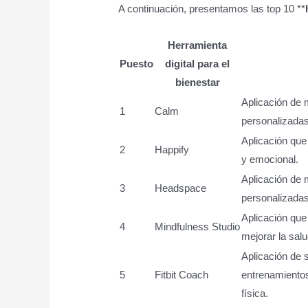
A continuación, presentamos las top 10 **
Herramienta
Puesto
digital para el
bienestar
Aplicación de 
1
Calm
personalizadas 
Aplicación que
2
Happify
y emocional.
Aplicación de 
3
Headspace
personalizadas 
Aplicación que
4
Mindfulness Studio
mejorar la sal
Aplicación de 
5
Fitbit Coach
entrenamientos
física.