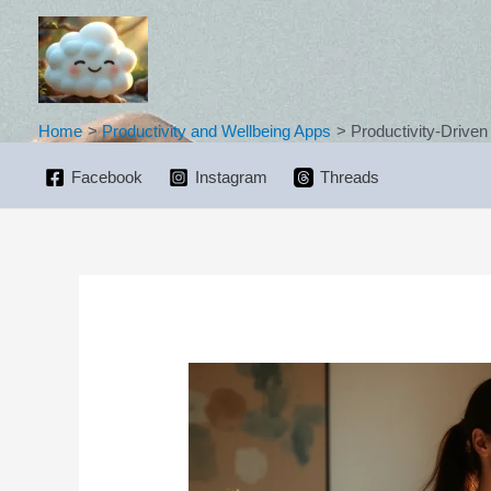
Skip
to
content
Home
Productivity and Wellbeing Apps
Productivity-Driven
Facebook
Instagram
Threads