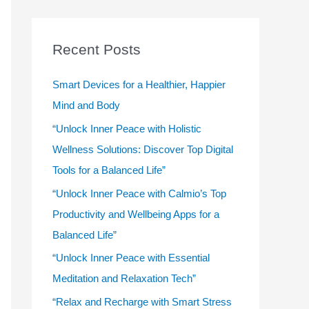
r
c
Recent Posts
h
f
Smart Devices for a Healthier, Happier
o
Mind and Body
r
“Unlock Inner Peace with Holistic
:
Wellness Solutions: Discover Top Digital
Tools for a Balanced Life”
“Unlock Inner Peace with Calmio’s Top
Productivity and Wellbeing Apps for a
Balanced Life”
“Unlock Inner Peace with Essential
Meditation and Relaxation Tech”
“Relax and Recharge with Smart Stress