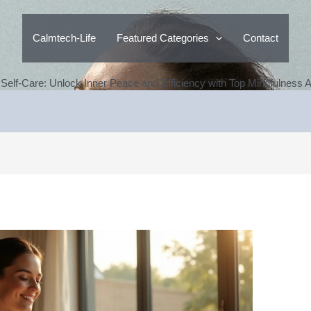
Calmtech-Life
Featured Categories
Contact
 Self-Care: Unlock Inner Peace and Efficiency with Top Mindfulness 