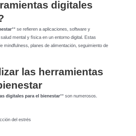
ramientas digitales
?
nestar
** se refieren a aplicaciones, software y
alud mental y física en un entorno digital. Estas
de mindfulness, planes de alimentación, seguimiento de
lizar las herramientas
 bienestar
s digitales para el bienestar
** son numerosos.
cción del estrés