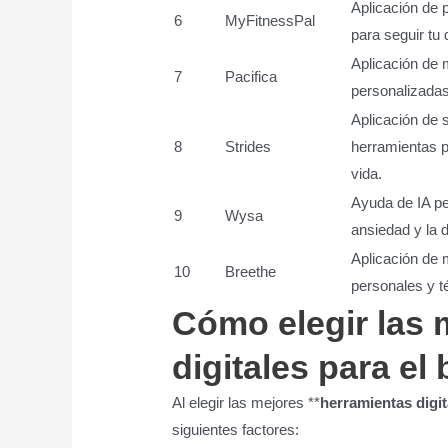
Aplicación de 
6
MyFitnessPal
para seguir tu 
Aplicación de 
7
Pacifica
personalizadas 
Aplicación de 
8
Strides
herramientas p
vida.
Ayuda de IA pe
9
Wysa
ansiedad y la 
Aplicación de 
10
Breethe
personales y té
Cómo elegir las 
digitales para el
Al elegir las mejores **
herramientas digit
siguientes factores: