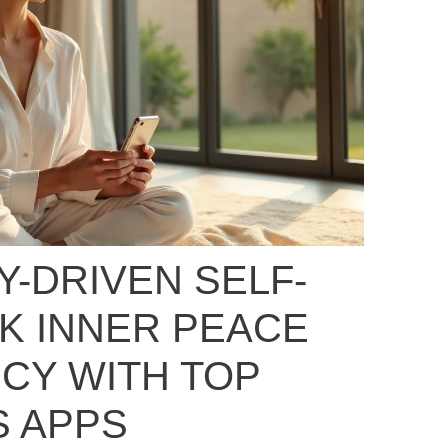
Y-DRIVEN SELF-
K INNER PEACE
NCY WITH TOP
S APPS