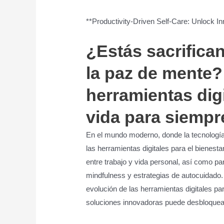
**Productivity-Driven Self-Care: Unlock I
¿Estás sacrifica
la paz de mente?
herramientas dig
vida para siempr
En el mundo moderno, donde la tecnología
las herramientas digitales para el bienest
entre trabajo y vida personal, así como pa
mindfulness y estrategias de autocuidado
evolución de las herramientas digitales pa
soluciones innovadoras puede desbloquear l