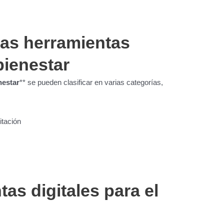
 las herramientas
 bienestar
nestar
** se pueden clasificar en varias categorías,
itación
as digitales para el