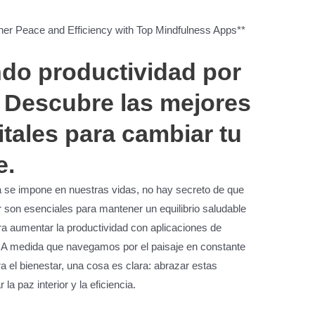
nner Peace and Efficiency with Top Mindfulness Apps**
ndo productividad por
 Descubre las mejores
itales para cambiar tu
e.
 se impone en nuestras vidas, no hay secreto de que
ar son esenciales para mantener un equilibrio saludable
ra aumentar la productividad con aplicaciones de
. A medida que navegamos por el paisaje en constante
ra el bienestar, una cosa es clara: abrazar estas
a paz interior y la eficiencia.