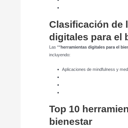
Clasificación de
digitales para el
Las **
herramientas digitales para el bie
incluyendo:
Aplicaciones de mindfulness y med
Top 10 herramient
bienestar