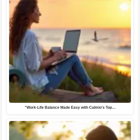
"Work-Life Balance Made Easy with Calmio's Top…