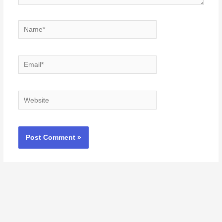
Name*
Email*
Website