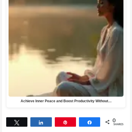
Achieve Inner Peace and Boost Productivity Without…
0
Tweet
Share
Pin
Share
SHARES