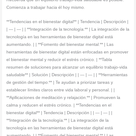
Comienza a trabajar hacia él hoy mismo.
**Tendencias en el bienestar digital** | Tendencia | Descripción |
| — | — | | **Integración de la tecnología:** | La integración de la
tecnología en las herramientas de bienestar digital está
aumentando. | | **Fomento del bienestar mental:** | Las
herramientas de bienestar digital están enfocadas en promover
el bienestar mental y reducir el estrés crónico. | **Tabla
resumen de soluciones para alcanzar un equilibrio trabajo-vida
saludable** | Solución | Descripción | | — | — | | **Herramientas
de gestión del tiempo:** | Te ayudan a priorizar tareas y
establecer límites claros entre vida laboral y personal. | |
**Apllicaciones de meditación y relajación:** | Promueven la
calma y reducen el estrés crónico. | **Tendencias en el
bienestar digital** | Tendencia | Descripción | | — | — | |
**Integración de la tecnología:** | La integración de la
tecnología en las herramientas de bienestar digital está
aumentando. | | **Fomento del bienestar mental:** | Las