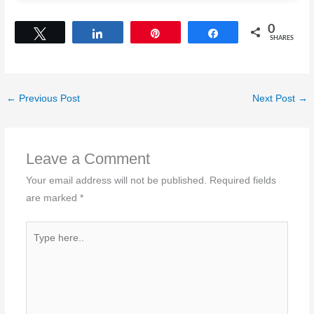
0
Tweet
Share
Pin
Share
SHARES
←
Previous Post
Next Post
→
Leave a Comment
Your email address will not be published.
Required fields
are marked
*
Type
here..