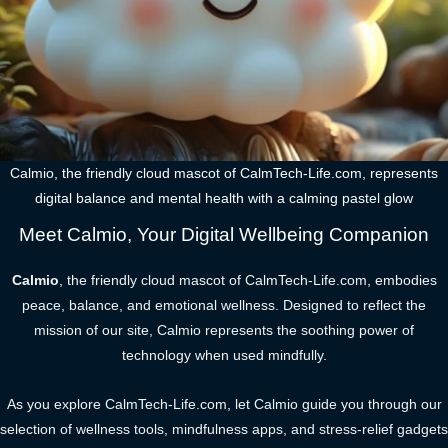
Calmio, the friendly cloud mascot of CalmTech-Life.com, represents
digital balance and mental health with a calming pastel glow
Meet Calmio, Your Digital Wellbeing Companion
Calmio
, the friendly cloud mascot of CalmTech-Life.com, embodies
peace, balance, and emotional wellness. Designed to reflect the
mission of our site, Calmio represents the soothing power of
technology when used mindfully.
As you explore CalmTech-Life.com, let Calmio guide you through our
selection of wellness tools, mindfulness apps, and stress-relief gadgets