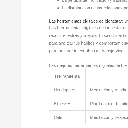
La pérdida de motivación y satisfac
La disminución de las relaciones p
Las herramientas digitales de bienestar: un
Las herramientas digitales de bienestar es
reducir el estrés y mejorar tu salud mental. 
para analizar tus hábitos y comportamien
para mejorar tu equilibrio de trabajo-vida.
Las mejores herramientas digitales de bie
Herramienta
Headspace
Meditación y mindfu
Fitness+
Planificación de rut
Calm
Meditación y relajac