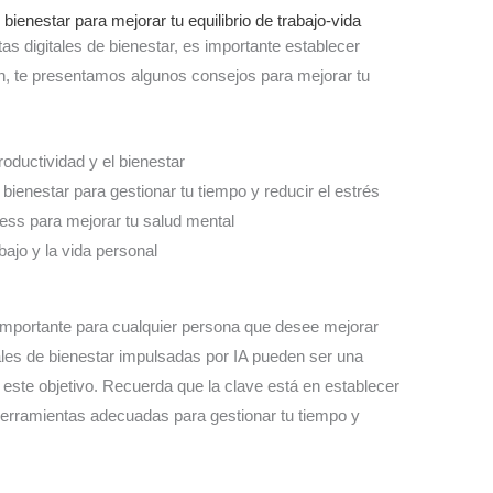
 bienestar para mejorar tu equilibrio de trabajo-vida
s digitales de bienestar, es importante establecer
n, te presentamos algunos consejos para mejorar tu
roductividad y el bienestar
e bienestar para gestionar tu tiempo y reducir el estrés
ness para mejorar tu salud mental
bajo y la vida personal
vo importante para cualquier persona que desee mejorar
tales de bienestar impulsadas por IA pueden ser una
 este objetivo. Recuerda que la clave está en establecer
 herramientas adecuadas para gestionar tu tiempo y