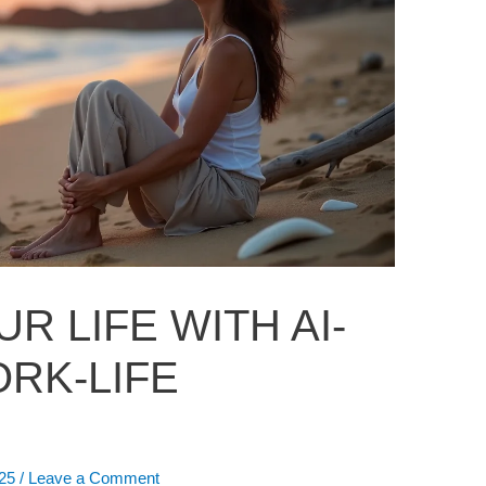
R LIFE WITH AI-
RK-LIFE
025
/
Leave a Comment