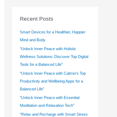
r
c
Recent Posts
h
f
Smart Devices for a Healthier, Happier
o
Mind and Body
r
“Unlock Inner Peace with Holistic
:
Wellness Solutions: Discover Top Digital
Tools for a Balanced Life”
“Unlock Inner Peace with Calmio’s Top
Productivity and Wellbeing Apps for a
Balanced Life”
“Unlock Inner Peace with Essential
Meditation and Relaxation Tech”
“Relax and Recharge with Smart Stress