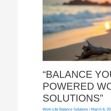
“BALANCE YOU
POWERED WO
SOLUTIONS”
Work-Life Balance Solutions
/
March 8, 2