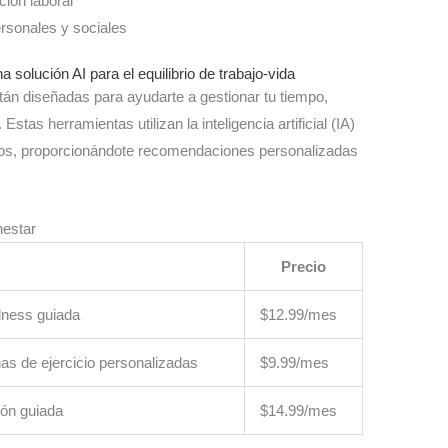
ción laboral
ersonales y sociales
a solución AI para el equilibrio de trabajo-vida
tán diseñadas para ayudarte a gestionar tu tiempo,
Estas herramientas utilizan la inteligencia artificial (IA)
tos, proporcionándote recomendaciones personalizadas
nestar
Precio
lness guiada
$12.99/mes
inas de ejercicio personalizadas
$9.99/mes
ión guiada
$14.99/mes