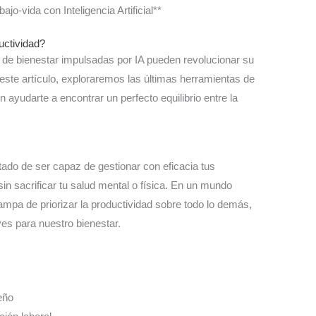
jo-vida con Inteligencia Artificial**
uctividad?
 de bienestar impulsadas por IA pueden revolucionar su
n este artículo, exploraremos las últimas herramientas de
n ayudarte a encontrar un perfecto equilibrio entre la
estado de ser capaz de gestionar con eficacia tus
in sacrificar tu salud mental o física. En un mundo
rampa de priorizar la productividad sobre todo lo demás,
es para nuestro bienestar.
eño