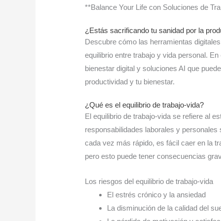
**Balance Your Life con Soluciones de Traba
¿Estás sacrificando tu sanidad por la prod
Descubre cómo las herramientas digitales
equilibrio entre trabajo y vida personal. E
bienestar digital y soluciones AI que puede
productividad y tu bienestar.
¿Qué es el equilibrio de trabajo-vida?
El equilibrio de trabajo-vida se refiere al 
responsabilidades laborales y personales s
cada vez más rápido, es fácil caer en la t
pero esto puede tener consecuencias grav
Los riesgos del equilibrio de trabajo-vida
El estrés crónico y la ansiedad
La disminución de la calidad del su