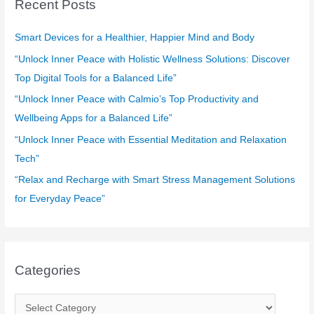
Recent Posts
h
f
Smart Devices for a Healthier, Happier Mind and Body
o
“Unlock Inner Peace with Holistic Wellness Solutions: Discover
r
Top Digital Tools for a Balanced Life”
:
“Unlock Inner Peace with Calmio’s Top Productivity and
Wellbeing Apps for a Balanced Life”
“Unlock Inner Peace with Essential Meditation and Relaxation
Tech”
“Relax and Recharge with Smart Stress Management Solutions
for Everyday Peace”
Categories
C