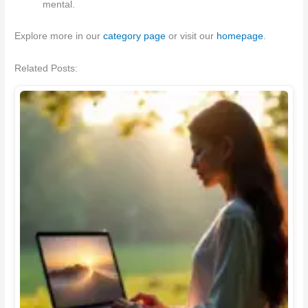
mental.
Explore more in our
category page
or visit our
homepage
.
Related Posts: