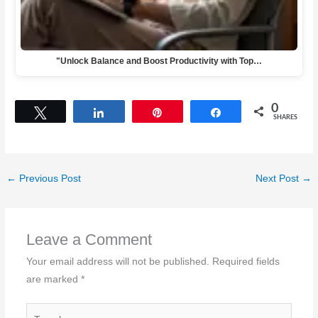
"Unlock Balance and Boost Productivity with Top…
0
Tweet
Share
Pin
Share
SHARES
←
Previous Post
Next Post
→
Leave a Comment
Your email address will not be published.
Required fields
are marked
*
Type