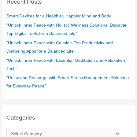
Recent Posts
h
f
Smart Devices for a Healthier, Happier Mind and Body
o
“Unlock Inner Peace with Holistic Wellness Solutions: Discover
r
Top Digital Tools for a Balanced Life”
:
“Unlock Inner Peace with Calmio’s Top Productivity and
Wellbeing Apps for a Balanced Life”
“Unlock Inner Peace with Essential Meditation and Relaxation
Tech”
“Relax and Recharge with Smart Stress Management Solutions
for Everyday Peace”
Categories
C