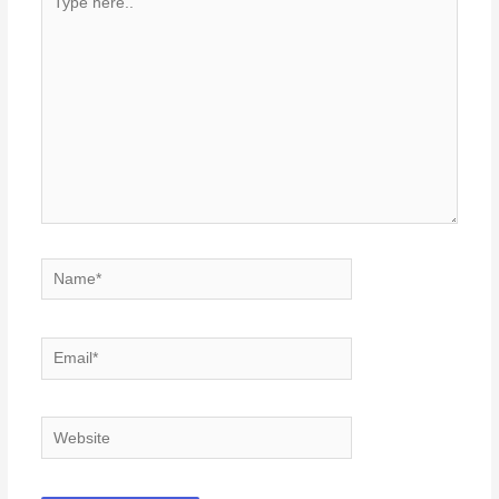
here..
Name*
Email*
Website