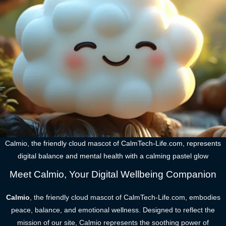
Calmio, the friendly cloud mascot of CalmTech-Life.com, represents
digital balance and mental health with a calming pastel glow
Meet Calmio, Your Digital Wellbeing Companion
Calmio
, the friendly cloud mascot of CalmTech-Life.com, embodies
peace, balance, and emotional wellness. Designed to reflect the
mission of our site, Calmio represents the soothing power of