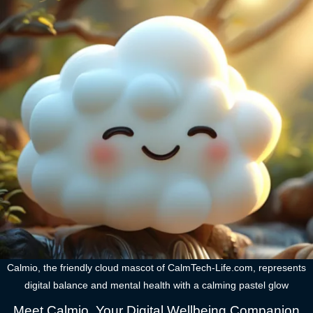
Calmio, the friendly cloud mascot of CalmTech-Life.com, represents
digital balance and mental health with a calming pastel glow
Meet Calmio, Your Digital Wellbeing Companion