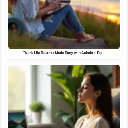
"Work-Life Balance Made Easy with Calmio's Top…