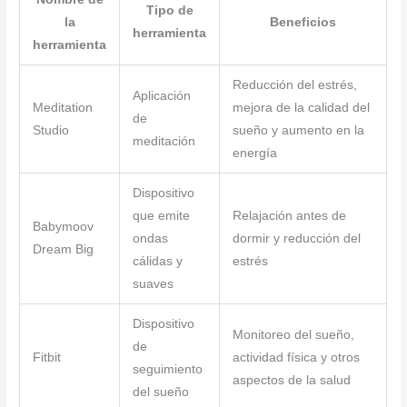
Tipo de
la
Beneficios
herramienta
herramienta
Reducción del estrés,
Aplicación
Meditation
mejora de la calidad del
de
Studio
sueño y aumento en la
meditación
energía
Dispositivo
que emite
Relajación antes de
Babymoov
ondas
dormir y reducción del
Dream Big
cálidas y
estrés
suaves
Dispositivo
Monitoreo del sueño,
de
Fitbit
actividad física y otros
seguimiento
aspectos de la salud
del sueño