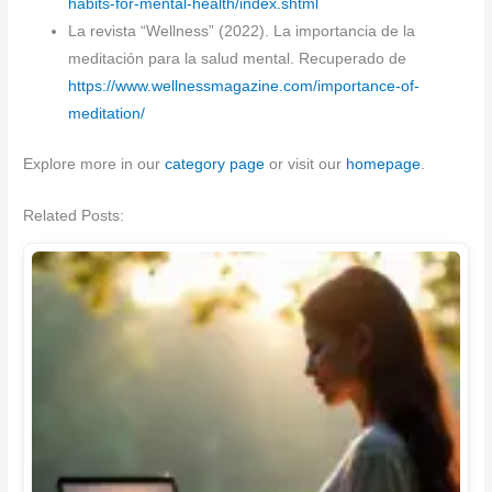
habits-for-mental-health/index.shtml
La revista “Wellness” (2022). La importancia de la
meditación para la salud mental. Recuperado de
https://www.wellnessmagazine.com/importance-of-
meditation/
Explore more in our
category page
or visit our
homepage
.
Related Posts: