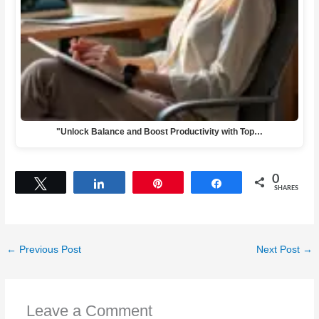
"Unlock Balance and Boost Productivity with Top…
0
Tweet
Share
Pin
Share
SHARES
←
Previous Post
Next Post
→
Leave a Comment