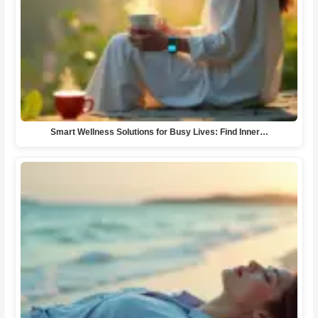
Smart Wellness Solutions for Busy Lives: Find Inner…