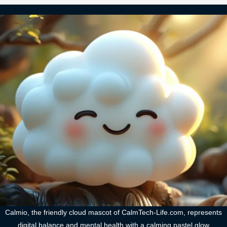
Calmio, the friendly cloud mascot of CalmTech-Life.com, represents
digital balance and mental health with a calming pastel glow