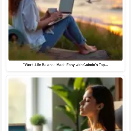
"Work-Life Balance Made Easy with Calmio's Top…