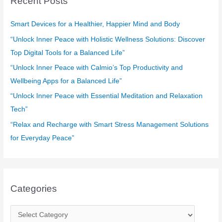
Recent Posts
h
f
Smart Devices for a Healthier, Happier Mind and Body
o
“Unlock Inner Peace with Holistic Wellness Solutions: Discover
r
Top Digital Tools for a Balanced Life”
:
“Unlock Inner Peace with Calmio’s Top Productivity and
Wellbeing Apps for a Balanced Life”
“Unlock Inner Peace with Essential Meditation and Relaxation
Tech”
“Relax and Recharge with Smart Stress Management Solutions
for Everyday Peace”
Categories
C