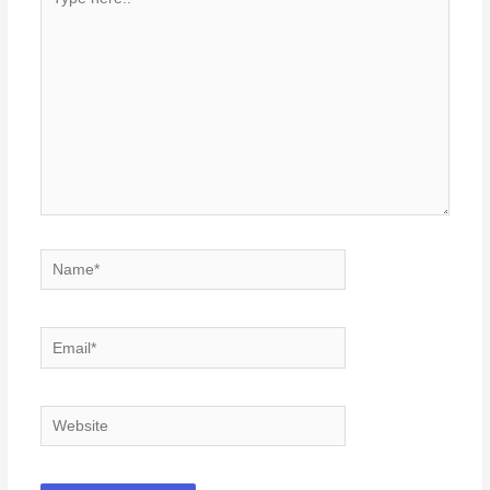
here..
Name*
Email*
Website