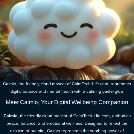
Calmio, the friendly cloud mascot of CalmTech-Life.com, represents
digital balance and mental health with a calming pastel glow
Meet Calmio, Your Digital Wellbeing Companion
Calmio
, the friendly cloud mascot of CalmTech-Life.com, embodies
peace, balance, and emotional wellness. Designed to reflect the
mission of our site, Calmio represents the soothing power of