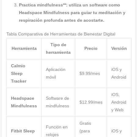
Practica mindfulness**: utiliza un software como
Headspace Mindfulness
para guiar tu meditación y
respiración profunda antes de acostarte.
Tabla Comparativa de Herramientas de Bienestar Digital
Tipo de
Herramienta
Precio
Versión
herramienta
Calmio
Aplicación
iOS y
Sleep
$9.99/mes
móvil
Android
Tracker
iOS,
Headspace
Software de
$12.99/mes
Android
Mindfulness
mindfulness
y Web
Gratis
Función en
Fitbit Sleep
(para
iOS y
relojes