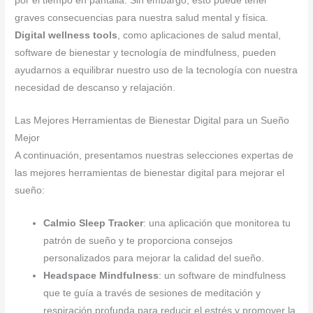
por el tiempo en pantalla. Sin embargo, esto puede tener
graves consecuencias para nuestra salud mental y física.
Digital wellness tools
, como aplicaciones de salud mental,
software de bienestar y tecnología de mindfulness, pueden
ayudarnos a equilibrar nuestro uso de la tecnología con nuestra
necesidad de descanso y relajación.
Las Mejores Herramientas de Bienestar Digital para un Sueño
Mejor
A continuación, presentamos nuestras selecciones expertas de
las mejores herramientas de bienestar digital para mejorar el
sueño:
Calmio Sleep Tracker
: una aplicación que monitorea tu
patrón de sueño y te proporciona consejos
personalizados para mejorar la calidad del sueño.
Headspace Mindfulness
: un software de mindfulness
que te guía a través de sesiones de meditación y
respiración profunda para reducir el estrés y promover la