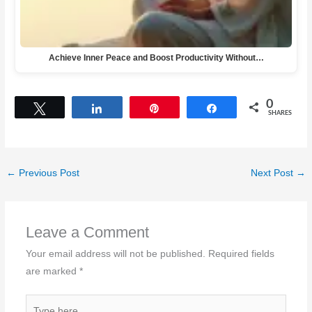
Achieve Inner Peace and Boost Productivity Without…
0
Tweet
Share
Pin
Share
SHARES
←
Previous Post
Next Post
→
Leave a Comment
Your email address will not be published.
Required fields
are marked
*
Type