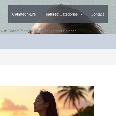
Calmtech-Life
Featured Categories
Contact
s with Smart Tech for Inner Peace and Balance