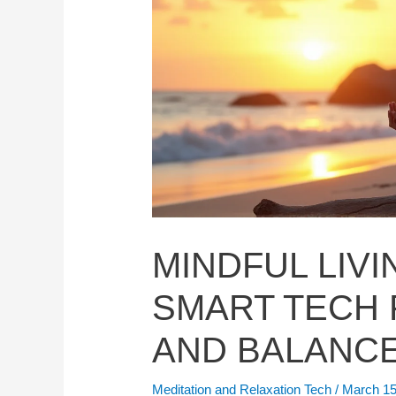
MINDFUL LIVI
SMART TECH 
AND BALANC
Meditation and Relaxation Tech
/
March 15