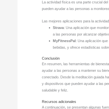
La actividad física es una parte crucial de
pueden ayudar a las personas a monitorear
Las mejores aplicaciones para la actividad
Strava
: Una aplicación que monitor
a las personas por alcanzar objetivo
MyFitnessPal
: Una aplicación que
bebidas, y ofrece estadísticas sobr
Conclusión
En resumen, las herramientas de bienestar
ayudar a las personas a mantener su bien
conectado. Desde la meditación guiada ha
y dispositivos que pueden ayudar a las per
saludable y feliz.
Recursos adicionales
A continuación, se presentan algunas fuen