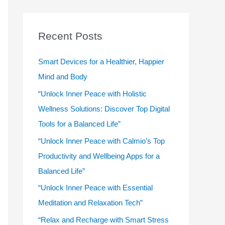
r
c
Recent Posts
h
f
Smart Devices for a Healthier, Happier
o
Mind and Body
r
“Unlock Inner Peace with Holistic
:
Wellness Solutions: Discover Top Digital
Tools for a Balanced Life”
“Unlock Inner Peace with Calmio’s Top
Productivity and Wellbeing Apps for a
Balanced Life”
“Unlock Inner Peace with Essential
Meditation and Relaxation Tech”
“Relax and Recharge with Smart Stress