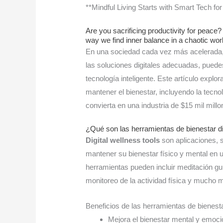
**Mindful Living Starts with Smart Tech f
Are you sacrificing productivity for peace? 
way we find inner balance in a chaotic wor
En una sociedad cada vez más acelerada, es 
las soluciones digitales adecuadas, puedes
tecnología inteligente. Este artículo explor
mantener el bienestar, incluyendo la tecno
convierta en una industria de $15 mil mill
¿Qué son las herramientas de bienestar di
Digital wellness tools
son aplicaciones, 
mantener su bienestar físico y mental en
herramientas pueden incluir meditación gui
monitoreo de la actividad física y mucho 
Beneficios de las herramientas de bienestar
Mejora el bienestar mental y emoci