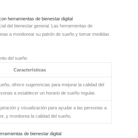
on herramientas de bienestar digital
ial del bienestar general. Las herramientas de
sonas a monitorear su patrón de sueño y tomar medidas
ento del sueño
Características
ueño, ofrece sugerencias para mejorar la calidad del
sonas a establecer un horario de sueño regular.
spiración y visualización para ayudar a las personas a
r, y monitorea la calidad del sueño.
erramientas de bienestar digital