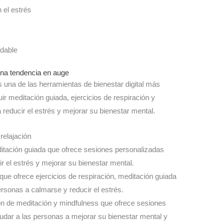
 el estrés
udable
 una tendencia en auge
s una de las herramientas de bienestar digital más
ir meditación guiada, ejercicios de respiración y
 reducir el estrés y mejorar su bienestar mental.
relajación
ditación guiada que ofrece sesiones personalizadas
r el estrés y mejorar su bienestar mental.
 que ofrece ejercicios de respiración, meditación guiada
ersonas a calmarse y reducir el estrés.
ón de meditación y mindfulness que ofrece sesiones
yudar a las personas a mejorar su bienestar mental y