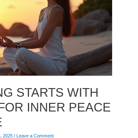
NG STARTS WITH
FOR INNER PEACE
E
, 2025
/
Leave a Comment