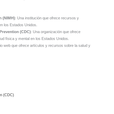
th (NIMH)
: Una institución que ofrece recursos y
 en los Estados Unidos.
 Prevention (CDC)
: Una organización que ofrece
lud física y mental en los Estados Unidos.
tio web que ofrece artículos y recursos sobre la salud y
on (CDC)