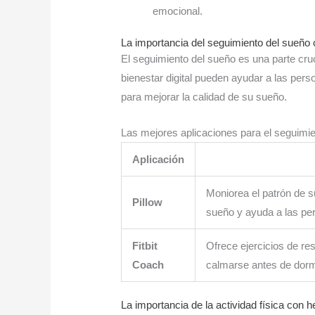
emocional.
La importancia del seguimiento del sueño c
El seguimiento del sueño es una parte cruc
bienestar digital pueden ayudar a las per
para mejorar la calidad de su sueño.
Las mejores aplicaciones para el seguimi
Aplicación
Moniorea el patrón de s
Pillow
sueño y ayuda a las per
Fitbit
Ofrece ejercicios de re
Coach
calmarse antes de dormi
La importancia de la actividad física con h