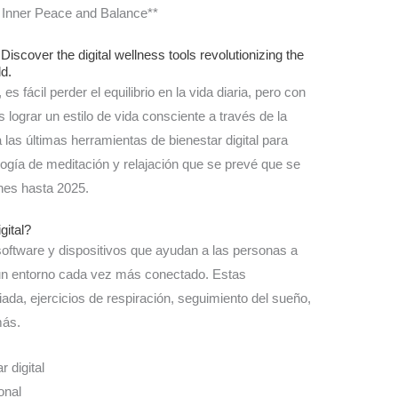
or Inner Peace and Balance**
Discover the digital wellness tools revolutionizing the
ld.
fácil perder el equilibrio en la vida diaria, pero con
 lograr un estilo de vida consciente a través de la
a las últimas herramientas de bienestar digital para
logía de meditación y relajación que se prevé que se
ones hasta 2025.
gital?
software y dispositivos que ayudan a las personas a
 un entorno cada vez más conectado. Estas
ada, ejercicios de respiración, seguimiento del sueño,
más.
 digital
onal