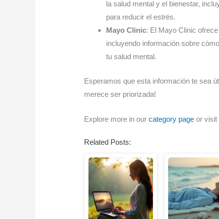
la salud mental y el bienestar, incl
para reducir el estrés.
Mayo Clinic
: El Mayo Clinic ofrece
incluyendo información sobre cómo u
tu salud mental.
Esperamos que esta información te sea úti
merece ser priorizada!
Explore more in our
category page
or visit
Related Posts: