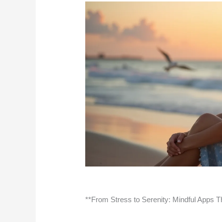
**From Stress to Serenity: Mindful Apps T