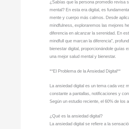
¿Sabías que la persona promedio revisa su
mental? En esta era digital, es fundamental
mente y cuerpo más calmos. Desde aplicac
mindfulness, exploraremos las mejores her
diferencia en alcanzar la serenidad. En est
mindfull que marcan la diferencia”, profu
bienestar digital, proporcionándole guías e
una mejor salud mental y bienestar.
**El Problema de la Ansiedad Digital**
La ansiedad digital es un tema cada vez 
constante a pantallas, notificaciones y co
Según un estudio reciente, el 60% de los a
¿Qué es la ansiedad digital?
La ansiedad digital se refiere a la sensa