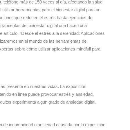
 teléfono más de 150 veces al día, afectando la salud
 utilizar herramientas para el bienestar digital para un
iones que reducen el estrés hasta ejercicios de
ramientas del bienestar digital que hacen una
e artículo, “Desde el estrés a la serenidad: Aplicaciones
ndizaremos en el mundo de las herramientas del
xpertas sobre cómo utilizar aplicaciones mindfull para
más presente en nuestras vidas. La exposición
ntenido en línea puede provocar estrés y ansiedad.
dultos experimenta algún grado de ansiedad digital.
ción de incomodidad o ansiedad causada por la exposición