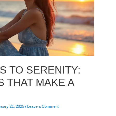
S TO SERENITY:
S THAT MAKE A
ruary 21, 2025
/
Leave a Comment