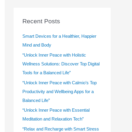
r
c
Recent Posts
h
f
Smart Devices for a Healthier, Happier
o
Mind and Body
r
“Unlock Inner Peace with Holistic
:
Wellness Solutions: Discover Top Digital
Tools for a Balanced Life”
“Unlock Inner Peace with Calmio’s Top
Productivity and Wellbeing Apps for a
Balanced Life”
“Unlock Inner Peace with Essential
Meditation and Relaxation Tech”
“Relax and Recharge with Smart Stress