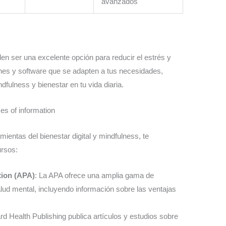
avanzados
den ser una excelente opción para reducir el estrés y
iones y software que se adapten a tus necesidades,
fulness y bienestar en tu vida diaria.
es of information
entas del bienestar digital y mindfulness, te
ursos:
tion (APA)
: La APA ofrece una amplia gama de
lud mental, incluyendo información sobre las ventajas
rd Health Publishing publica artículos y estudios sobre