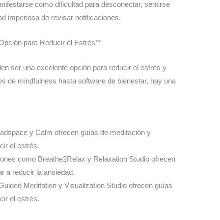
nifestarse como dificultad para desconectar, sentirse
 imperiosa de revisar notificaciones.
 Opción para Reducir el Estrés**
den ser una excelente opción para reducir el estrés y
es de mindfulness hasta software de bienestar, hay una
adspace y Calm ofrecen guías de meditación y
ir el estrés.
ciones como Breathe2Relax y Relaxation Studio ofrecen
r a reducir la ansiedad.
Guided Meditation y Visualization Studio ofrecen guías
ir el estrés.