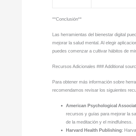
**Conclusión**
Las herramientas del bienestar digital pue
mejorar la salud mental. Al elegir aplicac
puedes comenzar a cultivar hábitos de mind
Recursos Adicionales ### Additional sourc
Para obtener más información sobre herrami
recomendamos revisar los siguientes rec
American Psychological Associa
recursos y guías para mejorar la sa
de la meditación y el mindfulness.
Harvard Health Publishing
: Harva