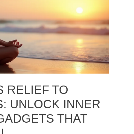
 RELIEF TO
: UNLOCK INNER
GADGETS THAT
U