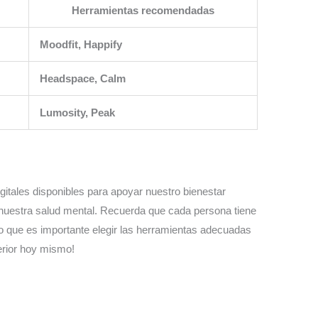
Herramientas recomendadas
Moodfit, Happify
Headspace, Calm
Lumosity, Peak
itales disponibles para apoyar nuestro bienestar
 nuestra salud mental. Recuerda que cada persona tiene
lo que es importante elegir las herramientas adecuadas
terior hoy mismo!