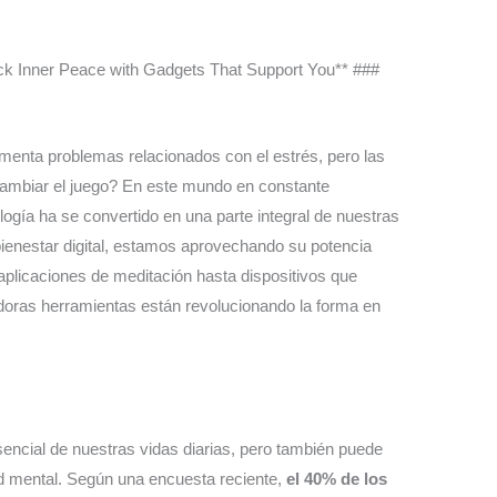
ock Inner Peace with Gadgets That Support You** ###
menta problemas relacionados con el estrés, pero las
 cambiar el juego? En este mundo en constante
ogía ha se convertido en una parte integral de nuestras
bienestar digital, estamos aprovechando su potencia
plicaciones de meditación hasta dispositivos que
doras herramientas están revolucionando la forma en
sencial de nuestras vidas diarias, pero también puede
ud mental. Según una encuesta reciente,
el 40% de los