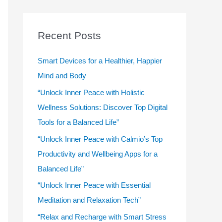
r
c
Recent Posts
h
f
Smart Devices for a Healthier, Happier
o
Mind and Body
r
“Unlock Inner Peace with Holistic
:
Wellness Solutions: Discover Top Digital
Tools for a Balanced Life”
“Unlock Inner Peace with Calmio’s Top
Productivity and Wellbeing Apps for a
Balanced Life”
“Unlock Inner Peace with Essential
Meditation and Relaxation Tech”
“Relax and Recharge with Smart Stress