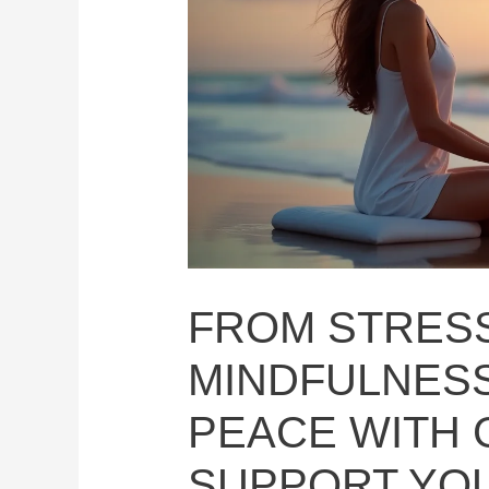
FROM STRESS
MINDFULNESS
PEACE WITH 
SUPPORT YO