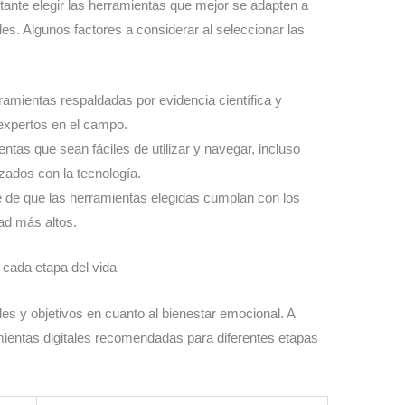
tante elegir las herramientas que mejor se adapten a
es. Algunos factores a considerar al seleccionar las
ramientas respaldadas por evidencia científica y
expertos en el campo.
entas que sean fáciles de utilizar y navegar, incluso
izados con la tecnología.
e de que las herramientas elegidas cumplan con los
ad más altos.
 cada etapa del vida
s y objetivos en cuanto al bienestar emocional. A
mientas digitales recomendadas para diferentes etapas