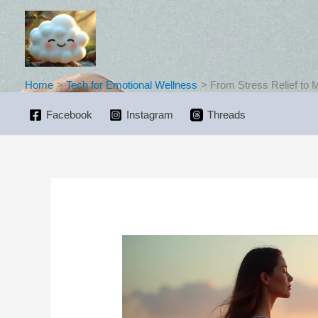
Skip
to
content
Home
Tech for Emotional Wellness
From Stress Relief to 
Facebook
Instagram
Threads