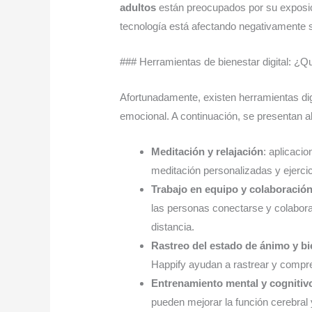
adultos
están preocupados por su exposició
tecnología está afectando negativamente 
### Herramientas de bienestar digital: ¿Q
Afortunadamente, existen herramientas dig
emocional. A continuación, se presentan a
Meditación y relajación
: aplicac
meditación personalizadas y ejercic
Trabajo en equipo y colaboració
las personas conectarse y colabora
distancia.
Rastreo del estado de ánimo y b
Happify ayudan a rastrear y compr
Entrenamiento mental y cognitiv
pueden mejorar la función cerebral 