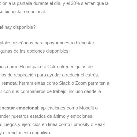
n a la pantalla durante el día, y el 30% sienten que la
su bienestar emocional.
ué hay disponible?
itales diseñadas para apoyar nuestro bienestar
lgunas de las opciones disponibles:
iones como Headspace o Calm ofrecen guías de
ios de respiración para ayudar a reducir el estrés.
n remota
: herramientas como Slack o Zoom permiten a
r con sus compañeros de trabajo, incluso desde la
ienestar emocional
: aplicaciones como Moodfit o
ender nuestros estados de ánimo y emociones.
o
: juegos y ejercicios en línea como Lumosity o Peak
y el rendimiento cognitivo.