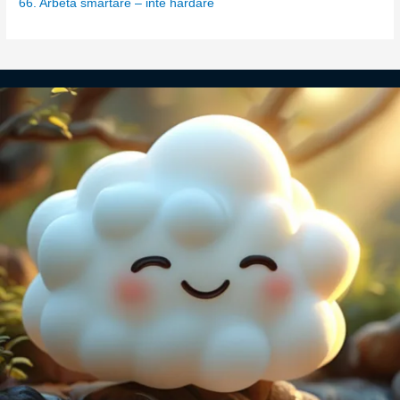
66. Arbeta smartare – inte hårdare