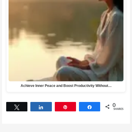
Achieve Inner Peace and Boost Productivity Without…
0
Tweet
Share
Pin
Share
SHARES