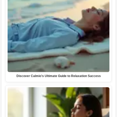
Discover Calmio's Ultimate Guide to Relaxation Success