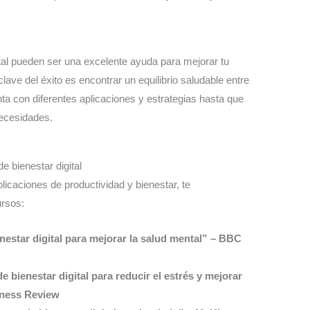
tal pueden ser una excelente ayuda para mejorar tu
clave del éxito es encontrar un equilibrio saludable entre
nta con diferentes aplicaciones y estrategias hasta que
necesidades.
e bienestar digital
icaciones de productividad y bienestar, te
ursos:
nestar digital para mejorar la salud mental” – BBC
e bienestar digital para reducir el estrés y mejorar
iness Review