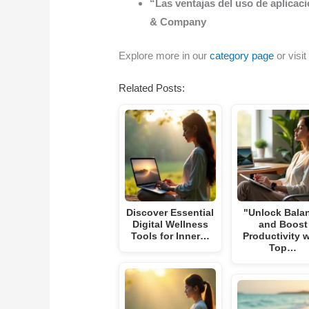
“Las ventajas del uso de aplicaci
& Company
Explore more in our
category page
or visit
Related Posts:
Discover Essential
"Unlock Bala
Digital Wellness
and Boost
Tools for Inner…
Productivity w
Top…