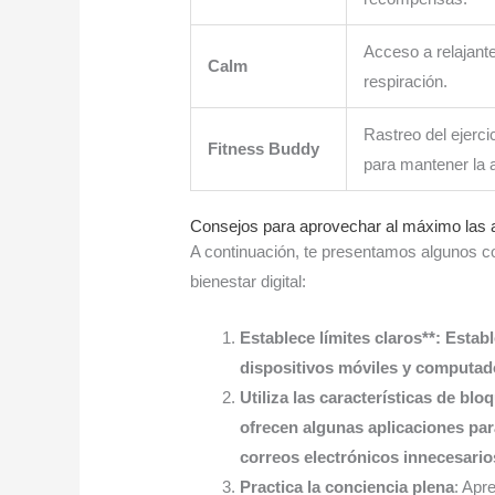
Acceso a relajant
Calm
respiración.
Rastreo del ejerci
Fitness Buddy
para mantener la a
Consejos para aprovechar al máximo las ap
A continuación, te presentamos algunos c
bienestar digital:
Establece límites claros**: Estab
dispositivos móviles y computad
Utiliza las características de blo
ofrecen algunas aplicaciones para
correos electrónicos innecesario
Practica la conciencia plena
: Apr