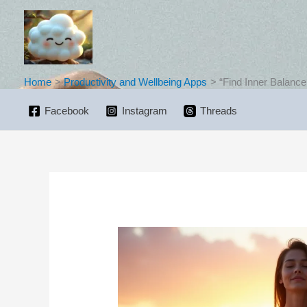
Skip
to
content
Home
Productivity and Wellbeing Apps
“Find Inner Balance
Facebook
Instagram
Threads