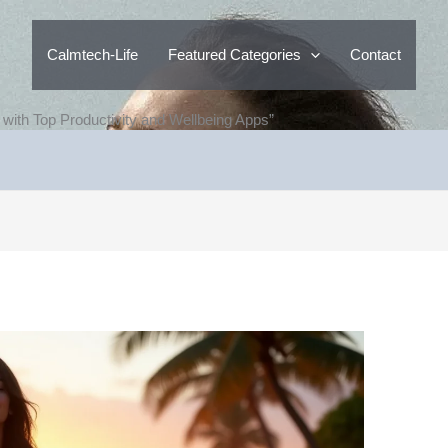
Calmtech-Life
Featured Categories
Contact
 with Top Productivity and Wellbeing Apps”