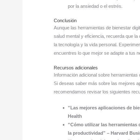
por la ansiedad o el estrés.
Conclusión
Aunque las herramientas de bienestar digi
salud mental y eficiencia, recuerda que la 
la tecnología y la vida personal. Experime
encuentres lo que mejor se adapte a tus 
Recursos adicionales
Información adicional sobre herramientas d
Si deseas saber más sobre las mejores apl
recomendamos revisar los siguientes rec
“Las mejores aplicaciones de bie
Health
“Cómo utilizar las herramientas d
la productividad” – Harvard Bus