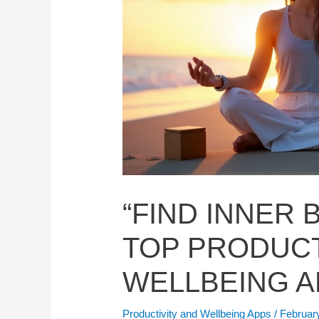
“FIND INNER
TOP PRODUCT
WELLBEING A
Productivity and Wellbeing Apps
/
Februar