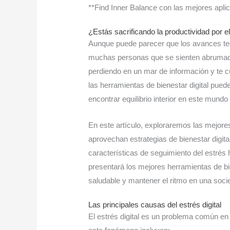
**Find Inner Balance con las mejores apli
¿Estás sacrificando la productividad por e
Aunque puede parecer que los avances tec
muchas personas que se sienten abrumadas 
perdiendo en un mar de información y te 
las herramientas de bienestar digital puede
encontrar equilibrio interior en este mund
En este artículo, exploraremos las mejore
aprovechan estrategias de bienestar digita
características de seguimiento del estrés 
presentará los mejores herramientas de bie
saludable y mantener el ritmo en una soc
Las principales causas del estrés digital
El estrés digital es un problema común en