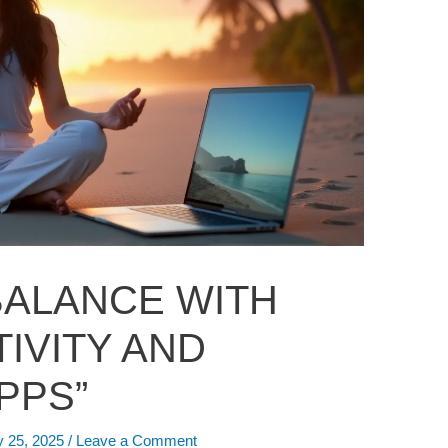
 BALANCE WITH
IVITY AND
PPS”
y 25, 2025
/
Leave a Comment