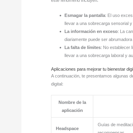
este fenómeno incluyen:
Esmagar la pantalla
: El uso exce
llevar a una sobrecarga sensorial y
La información en exceso
: La can
diariamente puede ser abrumadora y 
La falta de límites
: No establecer l
llevar a una sobrecarga laboral y a
Aplicaciones para mejorar tu bienestar digi
A continuación, te presentamos algunas de
digital:
Nombre de la
aplicación
Guías de meditaci
Headspace
recompensas.