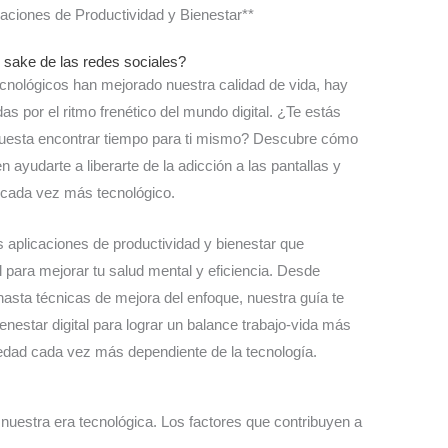
caciones de Productividad y Bienestar**
l sake de las redes sociales?
nológicos han mejorado nuestra calidad de vida, hay
por el ritmo frenético del mundo digital. ¿Te estás
cuesta encontrar tiempo para ti mismo? Descubre cómo
n ayudarte a liberarte de la adicción a las pantallas y
o cada vez más tecnológico.
s aplicaciones de productividad y bienestar que
l para mejorar tu salud mental y eficiencia. Desde
hasta técnicas de mejora del enfoque, nuestra guía te
nestar digital para lograr un balance trabajo-vida más
iedad cada vez más dependiente de la tecnología.
 nuestra era tecnológica. Los factores que contribuyen a