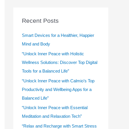
r
c
Recent Posts
h
f
Smart Devices for a Healthier, Happier
o
Mind and Body
r
“Unlock Inner Peace with Holistic
:
Wellness Solutions: Discover Top Digital
Tools for a Balanced Life”
“Unlock Inner Peace with Calmio’s Top
Productivity and Wellbeing Apps for a
Balanced Life”
“Unlock Inner Peace with Essential
Meditation and Relaxation Tech”
“Relax and Recharge with Smart Stress