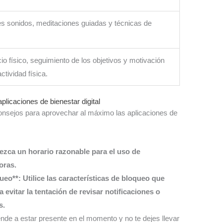
es sonidos, meditaciones guiadas y técnicas de
cio físico, seguimiento de los objetivos y motivación
ctividad física.
licaciones de bienestar digital
onsejos para aprovechar al máximo las aplicaciones de
lezca un horario razonable para el uso de
oras.
queo**: Utilice las características de bloqueo que
 evitar la tentación de revisar notificaciones o
s.
ende a estar presente en el momento y no te dejes llevar