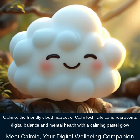
Calmio, the friendly cloud mascot of CalmTech-Life.com, represents
digital balance and mental health with a calming pastel glow
Meet Calmio, Your Digital Wellbeing Companion