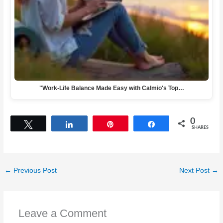
"Work-Life Balance Made Easy with Calmio's Top…
0
Tweet
Share
Pin
Share
SHARES
←
Previous Post
Next Post
→
Leave a Comment