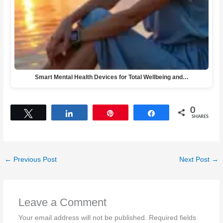
Smart Mental Health Devices for Total Wellbeing and…
0
Tweet
Share
Pin
Share
SHARES
←
Previous Post
Next Post
→
Leave a Comment
Your email address will not be published.
Required fields