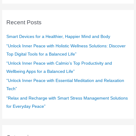
a
r
c
Recent Posts
h
f
Smart Devices for a Healthier, Happier Mind and Body
o
“Unlock Inner Peace with Holistic Wellness Solutions: Discover
r
Top Digital Tools for a Balanced Life”
:
“Unlock Inner Peace with Calmio’s Top Productivity and
Wellbeing Apps for a Balanced Life”
“Unlock Inner Peace with Essential Meditation and Relaxation
Tech”
“Relax and Recharge with Smart Stress Management Solutions
for Everyday Peace”