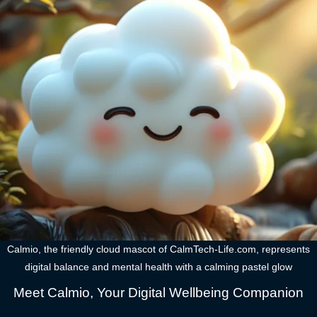
Calmio, the friendly cloud mascot of CalmTech-Life.com, represents
digital balance and mental health with a calming pastel glow
Meet Calmio, Your Digital Wellbeing Companion