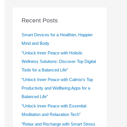
r
c
Recent Posts
h
f
Smart Devices for a Healthier, Happier
o
Mind and Body
r
“Unlock Inner Peace with Holistic
:
Wellness Solutions: Discover Top Digital
Tools for a Balanced Life”
“Unlock Inner Peace with Calmio’s Top
Productivity and Wellbeing Apps for a
Balanced Life”
“Unlock Inner Peace with Essential
Meditation and Relaxation Tech”
“Relax and Recharge with Smart Stress