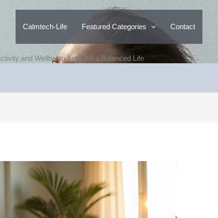
Calmtech-Life
Featured Categories
Contact
tivity and Wellbeing Apps for a Balanced Life