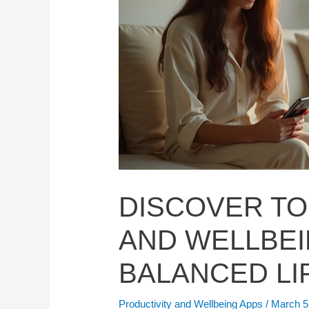
DISCOVER TO
AND WELLBEI
BALANCED LI
Productivity and Wellbeing Apps
/
March 5