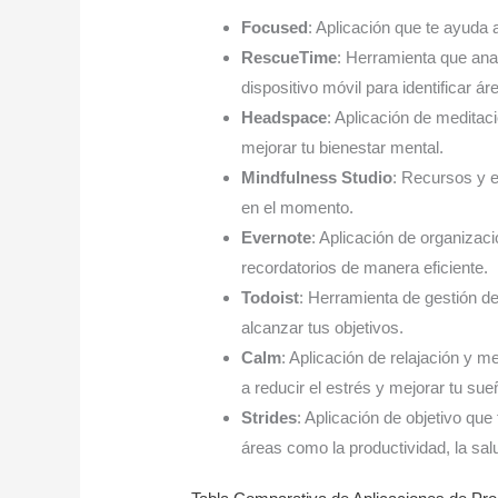
Focused
: Aplicación que te ayuda a
RescueTime
: Herramienta que ana
dispositivo móvil para identificar á
Headspace
: Aplicación de meditaci
mejorar tu bienestar mental.
Mindfulness Studio
: Recursos y e
en el momento.
Evernote
: Aplicación de organizac
recordatorios de manera eficiente.
Todoist
: Herramienta de gestión de
alcanzar tus objetivos.
Calm
: Aplicación de relajación y m
a reducir el estrés y mejorar tu sue
Strides
: Aplicación de objetivo qu
áreas como la productividad, la salu