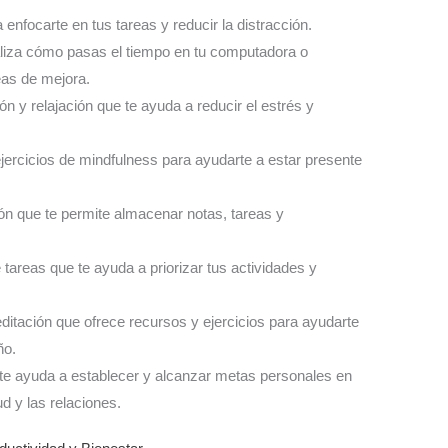
 enfocarte en tus tareas y reducir la distracción.
liza cómo pasas el tiempo en tu computadora o
reas de mejora.
ón y relajación que te ayuda a reducir el estrés y
jercicios de mindfulness para ayudarte a estar presente
ión que te permite almacenar notas, tareas y
 tareas que te ayuda a priorizar tus actividades y
editación que ofrece recursos y ejercicios para ayudarte
ño.
e te ayuda a establecer y alcanzar metas personales en
d y las relaciones.