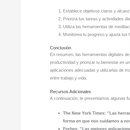
Establece objetivos claros y alcanz
Prioriza tus tareas y actividades dia
Utiliza las herramientas de meditaci
Monitorea tu progreso y ajusta tus
Conclusión
En resumen, las herramientas digitales de
productividad y priorizar tu bienestar en 
aplicaciones adecuadas y utilizarlas de ma
entre trabajo y vida.
Recursos Adicionales
A continuación, te presentamos algunas fu
The New York Times: “Las herram
forma en que nos cuidamos a n
Forbes: “Las mejores aplicacione