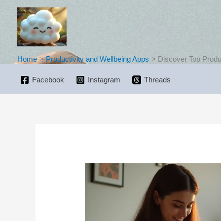
Skip
to
content
Home
Productivity and Wellbeing Apps
Discover Top Produc
Facebook
Instagram
Threads