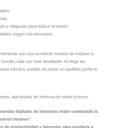
ables.
rias.
ón y relajación para reducir el estrés.
 hábitos según sea necesario.
 bienestar son una excelente manera de mejorar tu
un mundo cada vez más desafiante. Al elegir las
nera efectiva, puedes alcanzar un equilibrio perfecto
entes adicionales de información sobre el tema:
ientas digitales de bienestar están cambiando la
osotros mismos”
s de productividad y bienestar para ayudarte a