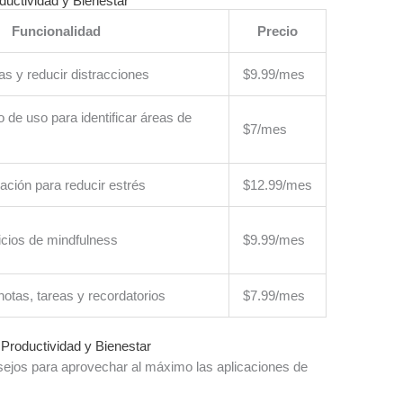
ductividad y Bienestar
Funcionalidad
Precio
as y reducir distracciones
$9.99/mes
o de uso para identificar áreas de
$7/mes
jación para reducir estrés
$12.99/mes
icios de mindfulness
$9.99/mes
otas, tareas y recordatorios
$7.99/mes
 Productividad y Bienestar
sejos para aprovechar al máximo las aplicaciones de