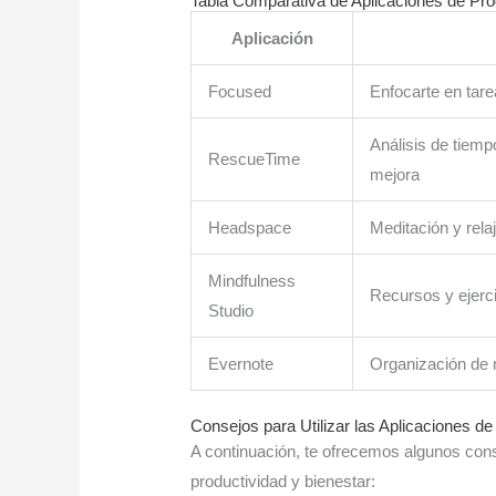
Tabla Comparativa de Aplicaciones de Pro
Aplicación
Focused
Enfocarte en tare
Análisis de tiemp
RescueTime
mejora
Headspace
Meditación y rela
Mindfulness
Recursos y ejerc
Studio
Evernote
Organización de n
Consejos para Utilizar las Aplicaciones de
A continuación, te ofrecemos algunos con
productividad y bienestar: