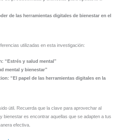
er de las herramientas digitales de bienestar en el
erencias utilizadas en esta investigación:
th: “Estrés y salud mental”
ud mental y bienestar”
on: “El papel de las herramientas digitales en la
do útil. Recuerda que la clave para aprovechar al
y bienestar es encontrar aquellas que se adapten a tus
manera efectiva.