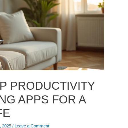
P PRODUCTIVITY
NG APPS FOR A
FE
, 2025
/
Leave a Comment