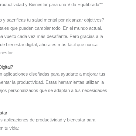
oductividad y Bienestar para una Vida Equilibrada**
o y sacrificas tu salud mental por alcanzar objetivos?
itales que pueden cambiar todo. En el mundo actual,
e ha vuelto cada vez más desafiante. Pero gracias a la
de bienestar digital, ahora es más fácil que nunca
enestar.
igital?
on aplicaciones diseñadas para ayudarte a mejorar tus
entar la productividad. Estas herramientas utilizan la
sejos personalizados que se adaptan a tus necesidades
star
s aplicaciones de productividad y bienestar para
n tu vida: