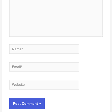
Name*
Email*
Website