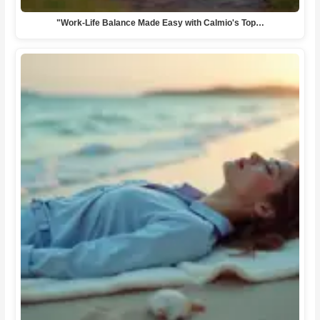
"Work-Life Balance Made Easy with Calmio's Top…