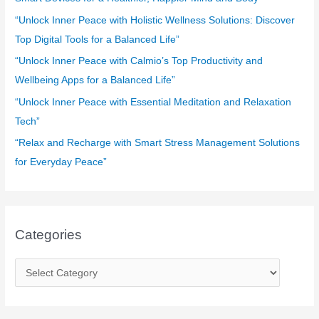
o
“Unlock Inner Peace with Holistic Wellness Solutions: Discover
r
Top Digital Tools for a Balanced Life”
:
“Unlock Inner Peace with Calmio’s Top Productivity and
Wellbeing Apps for a Balanced Life”
“Unlock Inner Peace with Essential Meditation and Relaxation
Tech”
“Relax and Recharge with Smart Stress Management Solutions
for Everyday Peace”
Categories
C
a
t