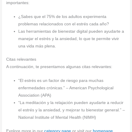
importantes:
¿Sabes que el 75% de los adultos experimenta
problemas relacionados con el estrés cada año?
Las herramientas de bienestar digital pueden ayudarte a
manejar el estrés y la ansiedad, lo que te permite vivir
una vida más plena.
Citas relevantes
A continuación, te presentamos algunas citas relevantes:
“El estrés es un factor de riesgo para muchas
enfermedades crónicas.” – American Psychological
Association (APA)
“La meditación y la relajación pueden ayudarte a reducir
el estrés y la ansiedad, y mejorar tu bienestar general.” –
National Institute of Mental Health (NIMH)
Explore more in our
category page
or visit our
homepage
.