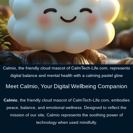
Calmio, the friendly cloud mascot of CalmTech-Life.com, represents
digital balance and mental health with a calming pastel glow
Meet Calmio, Your Digital Wellbeing Companion
Calmio
, the friendly cloud mascot of CalmTech-Life.com, embodies
peace, balance, and emotional wellness. Designed to reflect the
mission of our site, Calmio represents the soothing power of
technology when used mindfully.