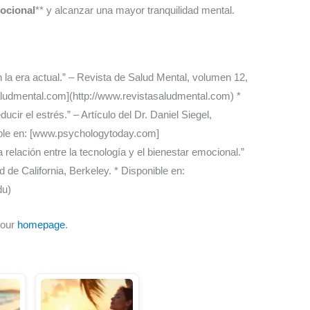
ocional
** y alcanzar una mayor tranquilidad mental.
 en la era actual.” – Revista de Salud Mental, volumen 12,
aludmental.com](http://www.revistasaludmental.com) *
cir el estrés.” – Artículo del Dr. Daniel Siegel,
ible en: [www.psychologytoday.com]
 relación entre la tecnología y el bienestar emocional.”
d de California, Berkeley. * Disponible en:
du)
 our
homepage
.