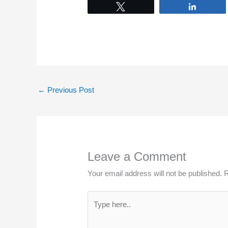
Tweet
Share
←
Previous Post
Leave a Comment
Your email address will not be published.
R
Type
here..