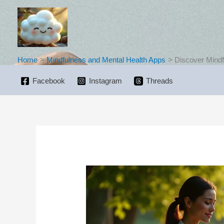
Skip
to
content
Home
Mindfulness and Mental Health Apps
Discover Mindf
Facebook
Instagram
Threads