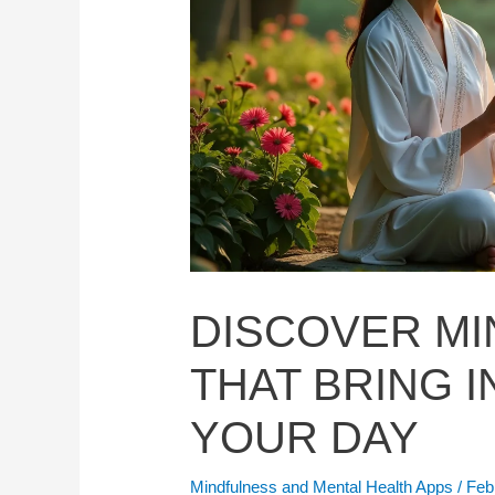
DISCOVER MI
THAT BRING 
YOUR DAY
Mindfulness and Mental Health Apps
/
Feb