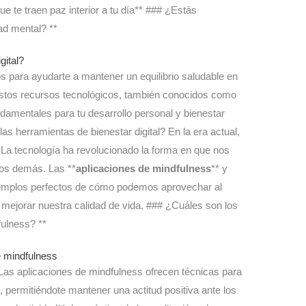
 te traen paz interior a tu día** ### ¿Estás
dad mental? **
gital?
 para ayudarte a mantener un equilibrio saludable en
tos recursos tecnológicos, también conocidos como
ndamentales para tu desarrollo personal y bienestar
s herramientas de bienestar digital? En la era actual,
 La tecnología ha revolucionado la forma en que nos
os demás. Las **
aplicaciones de mindfulness
** y
jemplos perfectos de cómo podemos aprovechar al
 mejorar nuestra calidad de vida. ### ¿Cuáles son los
fulness? **
e mindfulness
 Las aplicaciones de mindfulness ofrecen técnicas para
, permitiéndote mantener una actitud positiva ante los