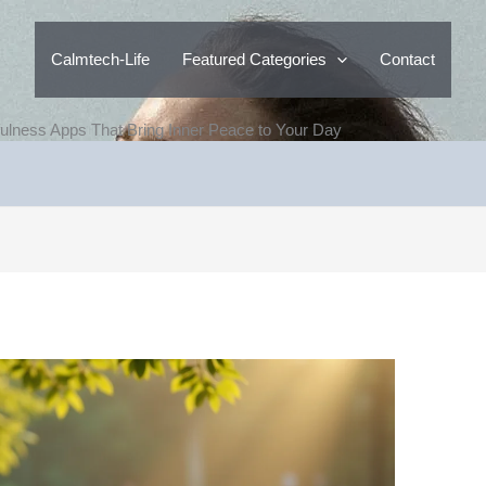
Calmtech-Life
Featured Categories
Contact
ulness Apps That Bring Inner Peace to Your Day