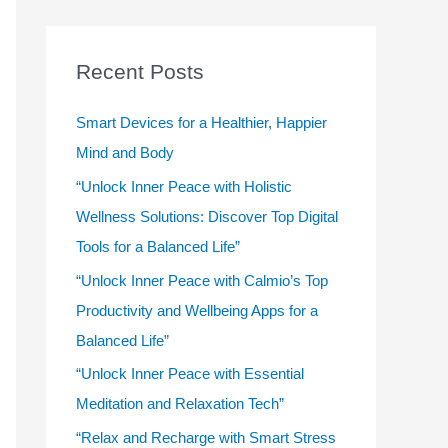
r
c
Recent Posts
h
f
Smart Devices for a Healthier, Happier
o
Mind and Body
r
“Unlock Inner Peace with Holistic
:
Wellness Solutions: Discover Top Digital
Tools for a Balanced Life”
“Unlock Inner Peace with Calmio’s Top
Productivity and Wellbeing Apps for a
Balanced Life”
“Unlock Inner Peace with Essential
Meditation and Relaxation Tech”
“Relax and Recharge with Smart Stress