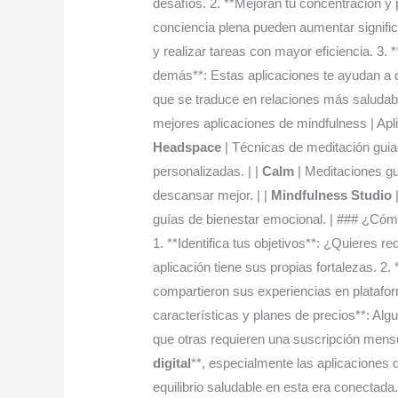
desafíos. 2. **Mejoran tu concentración y p
conciencia plena pueden aumentar signific
y realizar tareas con mayor eficiencia. 3
demás**: Estas aplicaciones te ayudan a d
que se traduce en relaciones más saludab
mejores aplicaciones de mindfulness | Apli
Headspace
| Técnicas de meditación guia
personalizadas. | |
Calm
| Meditaciones gu
descansar mejor. | |
Mindfulness Studio
|
guías de bienestar emocional. | ### ¿Cómo
1. **Identifica tus objetivos**: ¿Quieres r
aplicación tiene sus propias fortalezas. 2
compartieron sus experiencias en platafo
características y planes de precios**: Alg
que otras requieren una suscripción mens
digital
**, especialmente las aplicaciones
equilibrio saludable en esta era conectada.