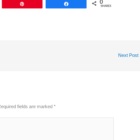
0
Pin
Share
SHARES
Next Post
equired fields are marked
*