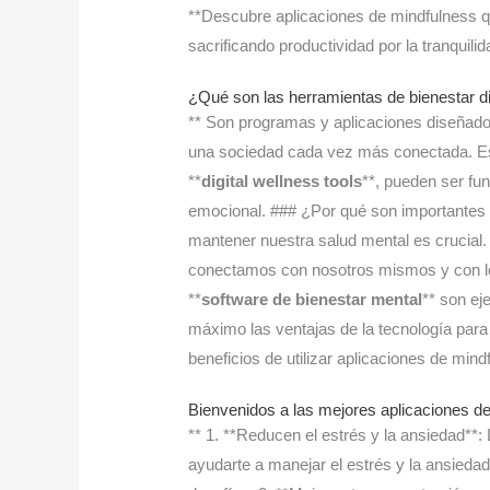
**Descubre aplicaciones de mindfulness que
sacrificando productividad por la tranquili
¿Qué son las herramientas de bienestar di
** Son programas y aplicaciones diseñados
una sociedad cada vez más conectada. Es
**
digital wellness tools
**, pueden ser fu
emocional. ### ¿Por qué son importantes la
mantener nuestra salud mental es crucial.
conectamos con nosotros mismos y con l
**
software de bienestar mental
** son e
máximo las ventajas de la tecnología para
beneficios de utilizar aplicaciones de mind
Bienvenidos a las mejores aplicaciones d
** 1. **Reducen el estrés y la ansiedad**:
ayudarte a manejar el estrés y la ansiedad