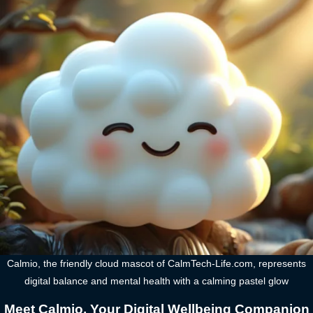
Calmio, the friendly cloud mascot of CalmTech-Life.com, represents
digital balance and mental health with a calming pastel glow
Meet Calmio, Your Digital Wellbeing Companion