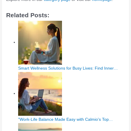
Related Posts:
Smart Wellness Solutions for Busy Lives: Find Inner…
"Work-Life Balance Made Easy with Calmio's Top…