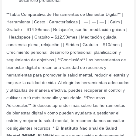
desarrollo profesional.
**Tabla Comparativa de Herramientas de Bienestar Digital** |
Herramienta | Costo | Características | | — | — | — | | Calm |
Gratuito – $14.99/mes | Relajación, sueño, meditación guiada |
| Headspace | Gratuito – $12.99/mes | Meditación guiada,
conciencia plena, relajación | | Strides | Gratuito – $10/mes |
Crecimiento personal, desarrollo profesional, planificación y
seguimiento de objetivos | **Conclusión** Las herramientas de
bienestar digital ofrecen una variedad de recursos y
herramientas para promover la salud mental, reducir el estrés y
mejorar la calidad de vida. Al elegir las herramientas adecuadas
y utilizarlas de manera efectiva, puedes recuperar el control y
cultivar un tú más tranquilo y saludable. **Recursos
Adicionales** Si deseas aprender más sobre las herramientas
de bienestar digital y cómo pueden ayudarte a gestionar el
estrés y mejorar tu salud mental, te recomendamos consultar
los siguientes recursos: *
El Instituto Nacional de Salud
Mental (NIMH)
: El NIMH es una organización gubernamental