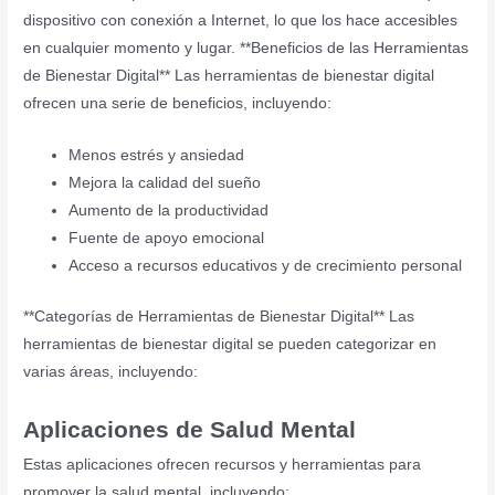
dispositivo con conexión a Internet, lo que los hace accesibles
en cualquier momento y lugar. **Beneficios de las Herramientas
de Bienestar Digital** Las herramientas de bienestar digital
ofrecen una serie de beneficios, incluyendo:
Menos estrés y ansiedad
Mejora la calidad del sueño
Aumento de la productividad
Fuente de apoyo emocional
Acceso a recursos educativos y de crecimiento personal
**Categorías de Herramientas de Bienestar Digital** Las
herramientas de bienestar digital se pueden categorizar en
varias áreas, incluyendo:
Aplicaciones de Salud Mental
Estas aplicaciones ofrecen recursos y herramientas para
promover la salud mental, incluyendo: