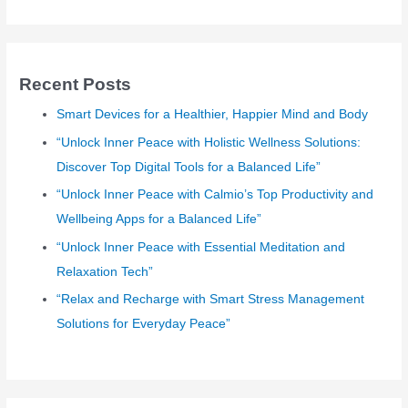
a
r
c
Recent Posts
h
Smart Devices for a Healthier, Happier Mind and Body
f
o
“Unlock Inner Peace with Holistic Wellness Solutions:
r
Discover Top Digital Tools for a Balanced Life”
:
“Unlock Inner Peace with Calmio’s Top Productivity and
Wellbeing Apps for a Balanced Life”
“Unlock Inner Peace with Essential Meditation and
Relaxation Tech”
“Relax and Recharge with Smart Stress Management
Solutions for Everyday Peace”