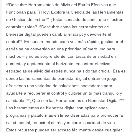
**Descubre Herramientas de Alivio del Estrés Efectivas que
Funcionan para Ti Hoy: Explora la Ciencia de las Herramientas
de Gestión del Estrés** ¿Estás cansado de sentir que el estrés
controla tu vida? **Descubre cómo las herramientas de
bienestar digital pueden cambiar el script y devolverte el
control**. En nuestro mundo cada vez más rápido, gestionar el
estrés se ha convertido en una prioridad número uno para
muchos – y no es sorprendente: con tasas de ansiedad en
aumento y agotamiento al horizonte, encontrar efectivas
estrategias de alivio del estrés nunca ha sido tan crucial. Esa es
donde las herramientas de bienestar digital entran en juego,
ofreciendo una variedad de soluciones innovadoras para
ayudarte a recuperar el control y cultivar un tú más tranquilo y
saludable. **¿Qué son las Herramientas de Bienestar Digital?**
Las herramientas de bienestar digital son aplicaciones,
programas y plataformas en línea diseñadas para promover la
salud mental, reducir el estrés y mejorar la calidad de vida.
Estos recursos pueden ser acceso fácilmente desde cualquier