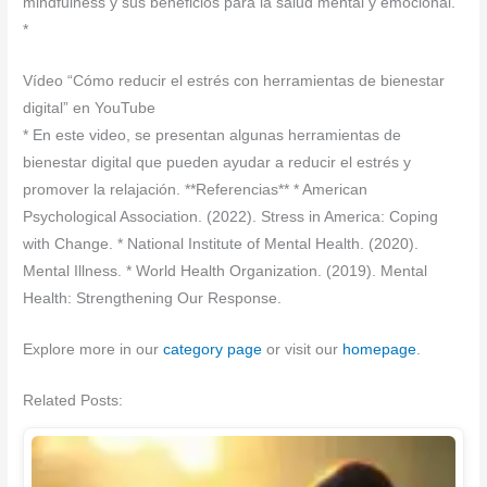
mindfulness y sus beneficios para la salud mental y emocional.
*
Vídeo “Cómo reducir el estrés con herramientas de bienestar
digital” en YouTube
* En este video, se presentan algunas herramientas de
bienestar digital que pueden ayudar a reducir el estrés y
promover la relajación. **Referencias** * American
Psychological Association. (2022). Stress in America: Coping
with Change. * National Institute of Mental Health. (2020).
Mental Illness. * World Health Organization. (2019). Mental
Health: Strengthening Our Response.
Explore more in our
category page
or visit our
homepage
.
Related Posts: