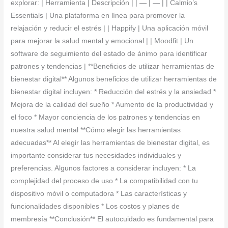
explorar: | Herramienta | Descripción | | — | — | | Calmio’s
Essentials | Una plataforma en línea para promover la
relajación y reducir el estrés | | Happify | Una aplicación móvil
para mejorar la salud mental y emocional | | Moodfit | Un
software de seguimiento del estado de ánimo para identificar
patrones y tendencias | **Beneficios de utilizar herramientas de
bienestar digital** Algunos beneficios de utilizar herramientas de
bienestar digital incluyen: * Reducción del estrés y la ansiedad *
Mejora de la calidad del sueño * Aumento de la productividad y
el foco * Mayor conciencia de los patrones y tendencias en
nuestra salud mental **Cómo elegir las herramientas
adecuadas** Al elegir las herramientas de bienestar digital, es
importante considerar tus necesidades individuales y
preferencias. Algunos factores a considerar incluyen: * La
complejidad del proceso de uso * La compatibilidad con tu
dispositivo móvil o computadora * Las características y
funcionalidades disponibles * Los costos y planes de
membresía **Conclusión** El autocuidado es fundamental para