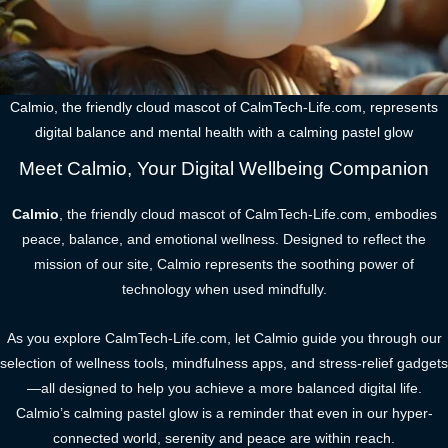
Calmio, the friendly cloud mascot of CalmTech-Life.com, represents
digital balance and mental health with a calming pastel glow
Meet Calmio, Your Digital Wellbeing Companion
Calmio
, the friendly cloud mascot of CalmTech-Life.com, embodies
peace, balance, and emotional wellness. Designed to reflect the
mission of our site, Calmio represents the soothing power of
technology when used mindfully.
As you explore CalmTech-Life.com, let Calmio guide you through our
selection of wellness tools, mindfulness apps, and stress-relief gadgets
—all designed to help you achieve a more balanced digital life.
Calmio’s calming pastel glow is a reminder that even in our hyper-
connected world, serenity and peace are within reach.