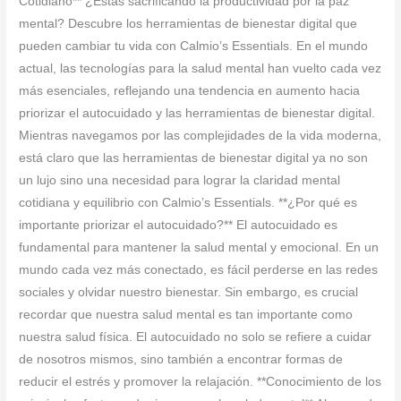
Cotidiano** ¿Estás sacrificando la productividad por la paz
mental? Descubre los herramientas de bienestar digital que
pueden cambiar tu vida con Calmio’s Essentials. En el mundo
actual, las tecnologías para la salud mental han vuelto cada vez
más esenciales, reflejando una tendencia en aumento hacia
priorizar el autocuidado y las herramientas de bienestar digital.
Mientras navegamos por las complejidades de la vida moderna,
está claro que las herramientas de bienestar digital ya no son
un lujo sino una necesidad para lograr la claridad mental
cotidiana y equilibrio con Calmio’s Essentials. **¿Por qué es
importante priorizar el autocuidado?** El autocuidado es
fundamental para mantener la salud mental y emocional. En un
mundo cada vez más conectado, es fácil perderse en las redes
sociales y olvidar nuestro bienestar. Sin embargo, es crucial
recordar que nuestra salud mental es tan importante como
nuestra salud física. El autocuidado no solo se refiere a cuidar
de nosotros mismos, sino también a encontrar formas de
reducir el estrés y promover la relajación. **Conocimiento de los