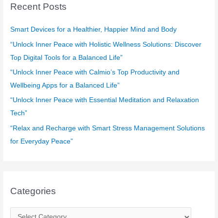
c
Recent Posts
h
f
Smart Devices for a Healthier, Happier Mind and Body
o
“Unlock Inner Peace with Holistic Wellness Solutions: Discover
r
Top Digital Tools for a Balanced Life”
:
“Unlock Inner Peace with Calmio’s Top Productivity and
Wellbeing Apps for a Balanced Life”
“Unlock Inner Peace with Essential Meditation and Relaxation
Tech”
“Relax and Recharge with Smart Stress Management Solutions
for Everyday Peace”
Categories
C