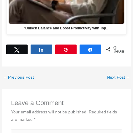
"Unlock Balance and Boost Productivity with Top…
0
Tweet
Share
Pin
Share
SHARES
←
Previous Post
Next Post
→
Leave a Comment
Your email address will not be published.
Required fields
are marked
*
Type