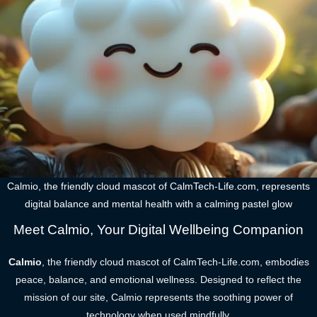
Calmio, the friendly cloud mascot of CalmTech-Life.com, represents
digital balance and mental health with a calming pastel glow
Meet Calmio, Your Digital Wellbeing Companion
Calmio
, the friendly cloud mascot of CalmTech-Life.com, embodies
peace, balance, and emotional wellness. Designed to reflect the
mission of our site, Calmio represents the soothing power of
technology when used mindfully.