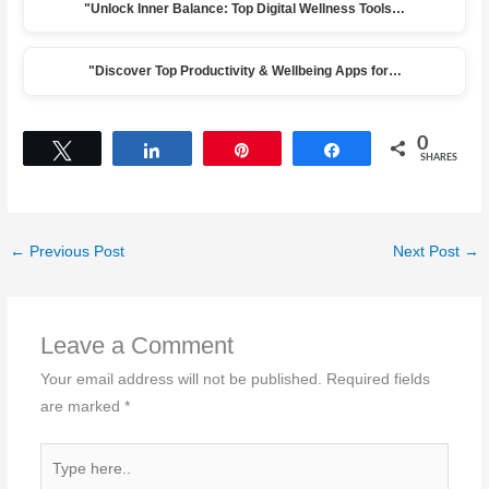
"Unlock Inner Balance: Top Digital Wellness Tools…
"Discover Top Productivity & Wellbeing Apps for…
0
Tweet
Share
Pin
Share
SHARES
←
Previous Post
Next Post
→
Leave a Comment
Your email address will not be published.
Required fields
are marked
*
Type
here..