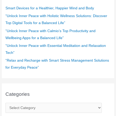
h
f
Smart Devices for a Healthier, Happier Mind and Body
o
“Unlock Inner Peace with Holistic Wellness Solutions: Discover
r
Top Digital Tools for a Balanced Life”
:
“Unlock Inner Peace with Calmio’s Top Productivity and
Wellbeing Apps for a Balanced Life”
“Unlock Inner Peace with Essential Meditation and Relaxation
Tech”
“Relax and Recharge with Smart Stress Management Solutions
for Everyday Peace”
Categories
C
a