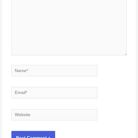
Name*
Email*
Website