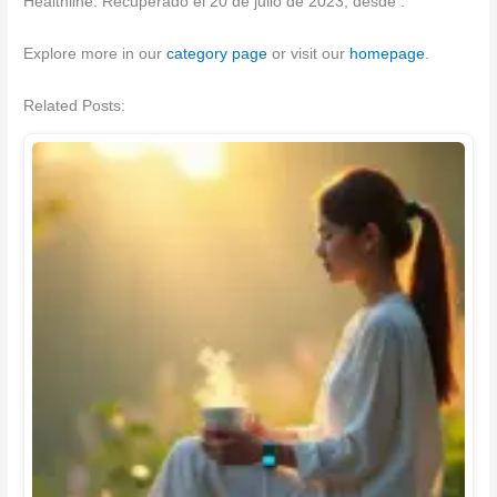
Healthline. Recuperado el 20 de julio de 2023, desde
.
Explore more in our
category page
or visit our
homepage
.
Related Posts: