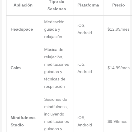
Tipo de
Apliación
Plataforma
Precio
Sesiones
Meditación
iOS,
Headspace
guiada y
$12.99/mes
Android
relajación
Música de
relajación,
meditaciones
iOS,
Calm
$14.99/mes
guiadas y
Android
técnicas de
respiración
Sesiones de
mindfulness,
incluyendo
Mindfulness
iOS,
meditaciones
$9.99/mes
Studio
Android
guiadas y