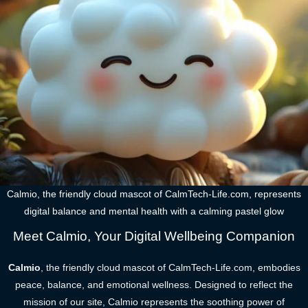
Calmio, the friendly cloud mascot of CalmTech-Life.com, represents
digital balance and mental health with a calming pastel glow
Meet Calmio, Your Digital Wellbeing Companion
Calmio
, the friendly cloud mascot of CalmTech-Life.com, embodies
peace, balance, and emotional wellness. Designed to reflect the
mission of our site, Calmio represents the soothing power of