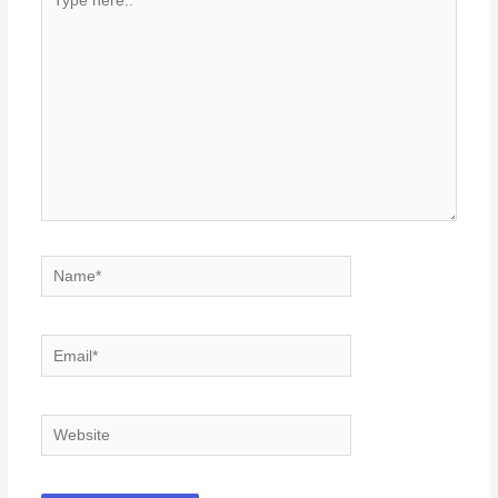
here..
Name*
Email*
Website