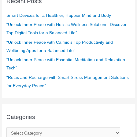
Recent Posts
h
f
Smart Devices for a Healthier, Happier Mind and Body
o
“Unlock Inner Peace with Holistic Wellness Solutions: Discover
r
Top Digital Tools for a Balanced Life”
:
“Unlock Inner Peace with Calmio’s Top Productivity and
Wellbeing Apps for a Balanced Life”
“Unlock Inner Peace with Essential Meditation and Relaxation
Tech”
“Relax and Recharge with Smart Stress Management Solutions
for Everyday Peace”
Categories
C