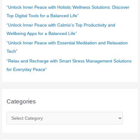
o
“Unlock Inner Peace with Holistic Wellness Solutions: Discover
r
Top Digital Tools for a Balanced Life”
:
“Unlock Inner Peace with Calmio’s Top Productivity and
Wellbeing Apps for a Balanced Life”
“Unlock Inner Peace with Essential Meditation and Relaxation
Tech”
“Relax and Recharge with Smart Stress Management Solutions
for Everyday Peace”
Categories
C
a
t