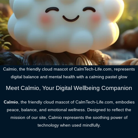
Calmio, the friendly cloud mascot of CalmTech-Life.com, represents
digital balance and mental health with a calming pastel glow
Meet Calmio, Your Digital Wellbeing Companion
Calmio
, the friendly cloud mascot of CalmTech-Life.com, embodies
peace, balance, and emotional wellness. Designed to reflect the
mission of our site, Calmio represents the soothing power of
technology when used mindfully.