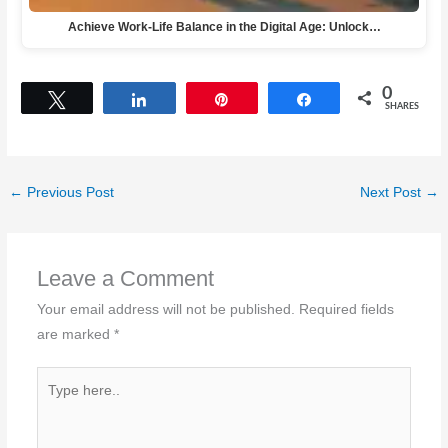
Achieve Work-Life Balance in the Digital Age: Unlock…
0
Tweet
Share
Pin
Share
SHARES
←
Previous Post
Next Post
→
Leave a Comment
Your email address will not be published.
Required fields
are marked
*
Type
here..