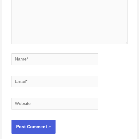
Name*
Email*
Website